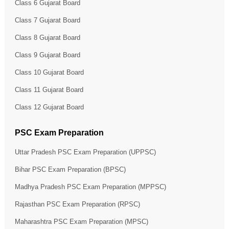
Class 6 Gujarat Board
Class 7 Gujarat Board
Class 8 Gujarat Board
Class 9 Gujarat Board
Class 10 Gujarat Board
Class 11 Gujarat Board
Class 12 Gujarat Board
PSC Exam Preparation
Uttar Pradesh PSC Exam Preparation (UPPSC)
Bihar PSC Exam Preparation (BPSC)
Madhya Pradesh PSC Exam Preparation (MPPSC)
Rajasthan PSC Exam Preparation (RPSC)
Maharashtra PSC Exam Preparation (MPSC)