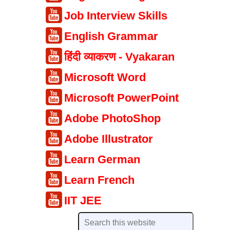
Job Interview Skills
English Grammar
हिंदी व्याकरण - Vyakaran
Microsoft Word
Microsoft PowerPoint
Adobe PhotoShop
Adobe Illustrator
Learn German
Learn French
IIT JEE