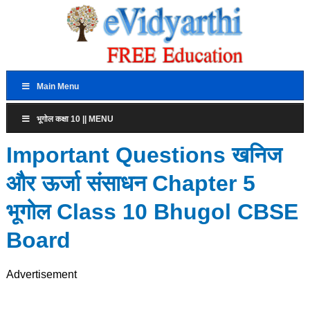
Main Menu
भूगोल कक्षा 10 || MENU
Important Questions खनिज
और ऊर्जा संसाधन Chapter 5
भूगोल Class 10 Bhugol CBSE
Board
Advertisement