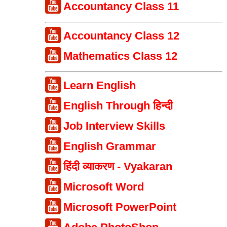
Accountancy Class 11
Accountancy Class 12
Mathematics Class 12
Learn English
English Through हिन्दी
Job Interview Skills
English Grammar
हिंदी व्याकरण - Vyakaran
Microsoft Word
Microsoft PowerPoint