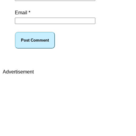
Email
*
Advertisement