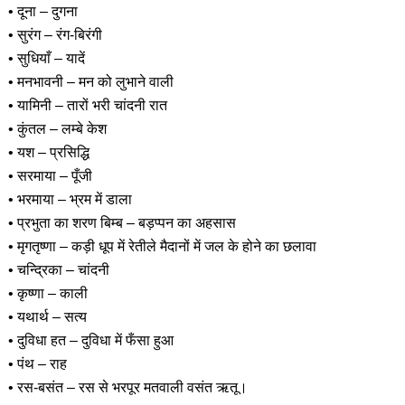
• दूना – दुगना
• सुरंग – रंग-बिरंगी
• सुधियाँ – यादें
• मनभावनी – मन को लुभाने वाली
• यामिनी – तारों भरी चांदनी रात
• कुंतल – लम्बे केश
• यश – प्रसिद्धि
• सरमाया – पूँजी
• भरमाया – भ्रम में डाला
• प्रभुता का शरण बिम्ब – बड़प्पन का अहसास
• मृगतृष्णा – कड़ी धूप में रेतीले मैदानों में जल के होने का छलावा
• चन्द्रिका – चांदनी
• कृष्णा – काली
• यथार्थ – सत्य
• दुविधा हत – दुविधा में फँसा हुआ
• पंथ – राह
• रस-बसंत – रस से भरपूर मतवाली वसंत ऋतू।