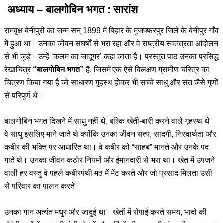
अध्याय – बालगोबिन भगत : सारांश
रामवृक्ष बेनीपुरी का जन्म सन् 1899 में बिहार के मुजफ्फरपुर जिले के बेनीपुर गाँव
में हुआ था। उनका जीवन संघर्षों से भरा रहा और वे राष्ट्रीय स्वतंत्रता आंदोलन
से भी जुड़े। उन्हें ‘कलम का जादूगर’ कहा जाता है। प्रस्तुत पाठ उनका प्रसिद्ध
रेखाचित्र
“बालगोबिन भगत”
है, जिसमें एक ऐसे विलक्षण ग्रामीण चरित्र का
चित्रण किया गया है जो साधारण गृहस्थ होकर भी सच्चे साधु और संत जैसे गुणों
से परिपूर्ण थे।
बालगोबिन भगत दिखने में साधु नहीं थे, बल्कि खेती-बारी करने वाले गृहस्थ थे।
वे साधु इसलिए माने जाते थे क्योंकि उनका जीवन सत्य, सादगी, निस्वार्थता और
कबीर की भक्ति पर आधारित था। वे कबीर को “साहब” मानते और उनके पद
गाते थे। उनका जीवन कठोर नियमों और ईमानदारी से भरा था। खेत में उपजने
वाली हर वस्तु वे पहले कबीरपंथी मठ में भेंट करते और जो प्रसाद मिलता उसी
से परिवार का पालन करते।
उनका गान अत्यंत मधुर और जादुई था। खेतों में रोपाई करते समय, भादो की