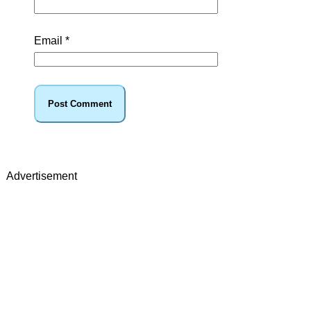
Email
*
Advertisement