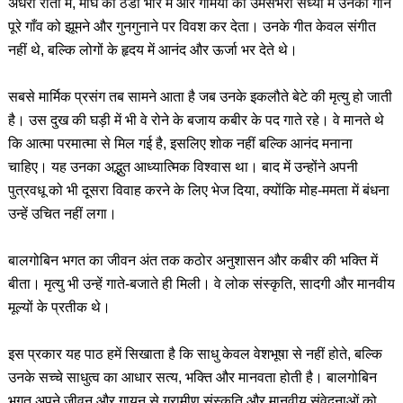
अँधेरी रातों में, माघ की ठंडी भोर में और गर्मियों की उमसभरी संध्या में उनका गान
पूरे गाँव को झूमने और गुनगुनाने पर विवश कर देता। उनके गीत केवल संगीत
नहीं थे, बल्कि लोगों के हृदय में आनंद और ऊर्जा भर देते थे।
सबसे मार्मिक प्रसंग तब सामने आता है जब उनके इकलौते बेटे की मृत्यु हो जाती
है। उस दुख की घड़ी में भी वे रोने के बजाय कबीर के पद गाते रहे। वे मानते थे
कि आत्मा परमात्मा से मिल गई है, इसलिए शोक नहीं बल्कि आनंद मनाना
चाहिए। यह उनका अद्भुत आध्यात्मिक विश्वास था। बाद में उन्होंने अपनी
पुत्रवधू को भी दूसरा विवाह करने के लिए भेज दिया, क्योंकि मोह-ममता में बंधना
उन्हें उचित नहीं लगा।
बालगोबिन भगत का जीवन अंत तक कठोर अनुशासन और कबीर की भक्ति में
बीता। मृत्यु भी उन्हें गाते-बजाते ही मिली। वे लोक संस्कृति, सादगी और मानवीय
मूल्यों के प्रतीक थे।
इस प्रकार यह पाठ हमें सिखाता है कि साधु केवल वेशभूषा से नहीं होते, बल्कि
उनके सच्चे साधुत्व का आधार सत्य, भक्ति और मानवता होती है। बालगोबिन
भगत अपने जीवन और गायन से ग्रामीण संस्कृति और मानवीय संवेदनाओं को