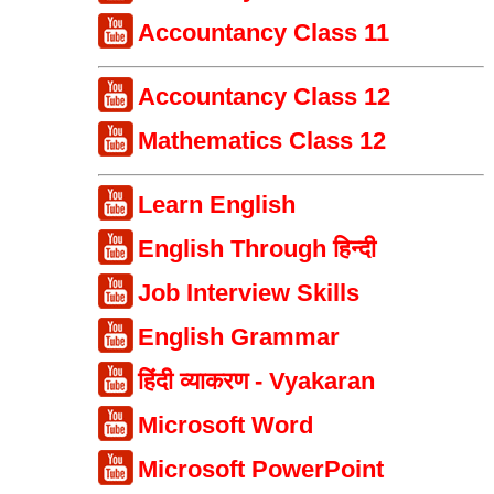
Accountancy Class 11
Accountancy Class 12
Mathematics Class 12
Learn English
English Through हिन्दी
Job Interview Skills
English Grammar
हिंदी व्याकरण - Vyakaran
Microsoft Word
Microsoft PowerPoint