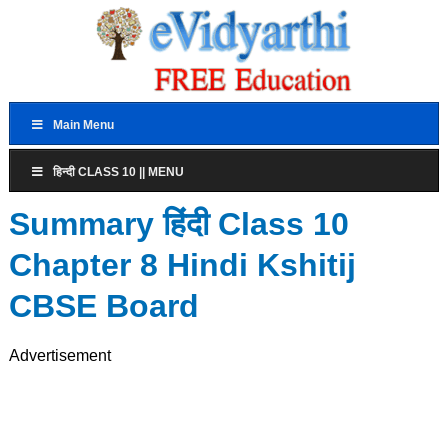
Main Menu
हिन्दी CLASS 10 || MENU
Summary हिंदी Class 10
Chapter 8 Hindi Kshitij
CBSE Board
Advertisement