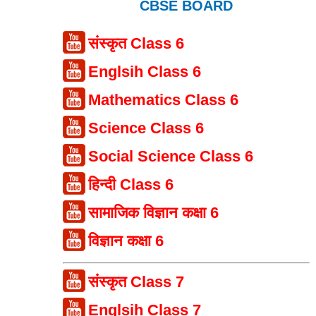
CBSE BOARD
संस्कृत Class 6
Englsih Class 6
Mathematics Class 6
Science Class 6
Social Science Class 6
हिन्दी Class 6
सामाजिक विज्ञान कक्षा 6
विज्ञान कक्षा 6
संस्कृत Class 7
Englsih Class 7