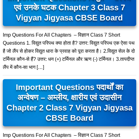
एवं उनके घटक Chapter 3 Class 7
Vigyan Jigyasa CBSE Board
Imp Questions For All Chapters – विज्ञान Class 7 Short
Questions 1. विद्युत परिपथ क्या होता है? उत्तर: विद्युत परिपथ एक ऐसा पथ
है जो लैंप से होकर विद्युत धारा के प्रवाह को पूरा करता है। 2.विद्युत सेल के दो
टर्मिनल कौन-से हैं? उत्तर: धन (+) टर्मिनल और ऋण (-) टर्मिनल। 3.तापदीप्त
लैंप में कौन-सा भाग […]
Important Questions पदार्थों का
अन्वेषण – अम्लीय, क्षारीय एवं उदासीन
Chapter 2 Class 7 Vigyan Jigyasa
CBSE Board
Imp Questions For All Chapters – विज्ञान Class 7 Short