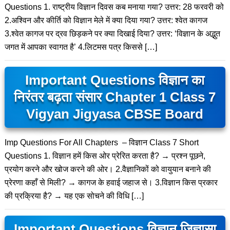
Questions 1. राष्ट्रीय विज्ञान दिवस कब मनाया गया? उत्तर: 28 फरवरी को
2.अश्विन और कीर्ति को विज्ञान मेले में क्या दिया गया? उत्तर: श्वेत कागज
3.श्वेत कागज पर द्रव छिड़कने पर क्या दिखाई दिया? उत्तर: ‘विज्ञान के अद्भुत
जगत में आपका स्वागत है’ 4.लिटमस पत्र किससे […]
Important Questions विज्ञान का
निरंतर बढ़ता संसार Chapter 1 Class 7
Vigyan Jigyasa CBSE Board
Imp Questions For All Chapters – विज्ञान Class 7 Short
Questions 1. विज्ञान हमें किस ओर प्रेरित करता है? → प्रश्न पूछने,
प्रयोग करने और खोज करने की ओर। 2.वैज्ञानिकों को वायुयान बनाने की
प्रेरणा कहाँ से मिली? → कागज के हवाई जहाज से। 3.विज्ञान किस प्रकार
की प्रक्रिया है? → यह एक सोचने की विधि […]
Important Questions विज्ञान जिज्ञासा