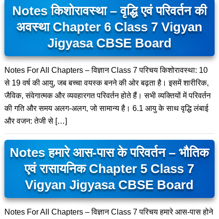
Notes किशोरावस्था – वृद्धि एवं परिवर्तन की
अवस्था Chapter 6 Class 7 Vigyan
Jigyasa CBSE Board
Notes For All Chapters – विज्ञान Class 7 परिचय किशोरावस्था: 10
से 19 वर्ष की आयु, जब बच्चा वयस्क बनने की ओर बढ़ता है। इसमें शारीरिक,
जैविक, संवेगात्मक और व्यवहारगत परिवर्तन होते हैं। सभी व्यक्तियों में परिवर्तन
की गति और समय अलग-अलग, जो सामान्य है। 6.1 आयु के साथ वृद्धि लंबाई
और वजन: तेजी से […]
Notes हमारे आस-पास के परिवर्तन – भौतिक
एवं रासायनिक Chapter 5 Class 7
Vigyan Jigyasa CBSE Board
Notes For All Chapters – विज्ञान Class 7 परिचय हमारे आस-पास होने