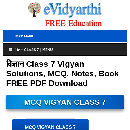
Main Menu
विज्ञान CLASS 7 || MENU
विज्ञान Class 7 Vigyan
Solutions, MCQ, Notes, Book
FREE PDF Download
MCQ VIGYAN CLASS 7
MCQ VIGYAN CLASS 7