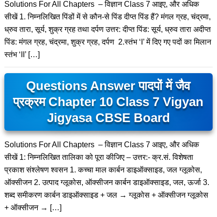
Solutions For All Chapters – विज्ञान Class 7 आइए, और अधिक
सीखें 1. निम्नलिखित पिंडों में से कौन-से पिंड दीप्त पिंड हैं? मंगल ग्रह, चंद्रमा,
ध्रुव तारा, सूर्य, शुक्र ग्रह तथा दर्पण उत्तर: दीप्त पिंड: सूर्य, ध्रुव तारा अदीप्त
पिंड: मंगल ग्रह, चंद्रमा, शुक्र ग्रह, दर्पण 2.स्तंभ ‘I’ में दिए गए पदों का मिलान
स्तंभ ‘II’ […]
Questions Answer पादपों में जैव
प्रक्रम Chapter 10 Class 7 Vigyan
Jigyasa CBSE Board
Solutions For All Chapters – विज्ञान Class 7 आइए, और अधिक
सीखें 1: निम्नलिखित तालिका को पूरा कीजिए – उत्तर:- क्र.सं. विशेषता
प्रकाश संश्लेषण श्वसन 1. कच्चा माल कार्बन डाइऑक्साइड, जल ग्लूकोस,
ऑक्सीजन 2. उत्पाद ग्लूकोस, ऑक्सीजन कार्बन डाइऑक्साइड, जल, ऊर्जा 3.
शब्द समीकरण कार्बन डाइऑक्साइड + जल → ग्लूकोस + ऑक्सीजन ग्लूकोस
+ ऑक्सीजन → […]