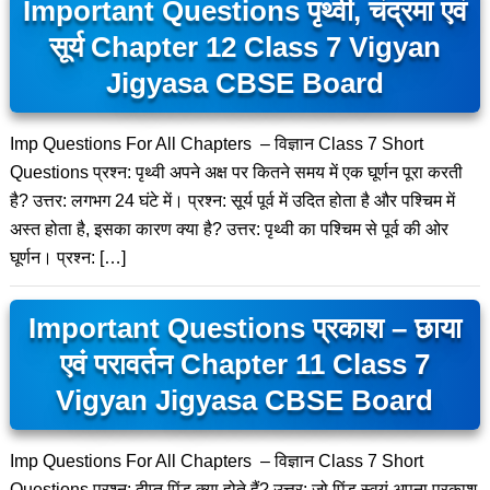
Important Questions पृथ्वी, चंद्रमा एवं
सूर्य Chapter 12 Class 7 Vigyan
Jigyasa CBSE Board
Imp Questions For All Chapters – विज्ञान Class 7 Short
Questions प्रश्न: पृथ्वी अपने अक्ष पर कितने समय में एक घूर्णन पूरा करती
है? उत्तर: लगभग 24 घंटे में। प्रश्न: सूर्य पूर्व में उदित होता है और पश्चिम में
अस्त होता है, इसका कारण क्या है? उत्तर: पृथ्वी का पश्चिम से पूर्व की ओर
घूर्णन। प्रश्न: […]
Important Questions प्रकाश – छाया
एवं परावर्तन Chapter 11 Class 7
Vigyan Jigyasa CBSE Board
Imp Questions For All Chapters – विज्ञान Class 7 Short
Questions प्रश्न: दीप्त पिंड क्या होते हैं? उत्तर: जो पिंड स्वयं अपना प्रकाश