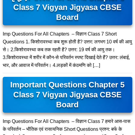
Class 7 Vigyan Jigyasa CBSE
Board
Imp Questions For All Chapters – विज्ञान Class 7 Short
Questions 1. किशोरावस्था कब शुरू होती है? उत्तर: लगभग 10 वर्ष की आयु
से। 2.किशोरावस्था कब तक रहती है? उत्तर: 19 वर्ष की आयु तक।
3.किशोरावस्था में शरीर में कौन-से परिवर्तन स्पष्ट दिखाई देते हैं? उत्तर: लंबाई,
भार, और आवाज में परिवर्तन। 4.लड़कों में कंठमणि को […]
Important Questions Chapter 5
Class 7 Vigyan Jigyasa CBSE
Board
Imp Questions For All Chapters – विज्ञान Class 7 हमारे आस-पास
के परिवर्तन – भौतिक एवं रासायनिक Short Questions प्रश्न: बर्फ के