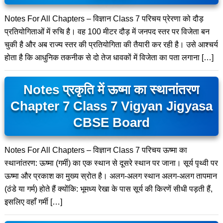
Notes For All Chapters – विज्ञान Class 7 परिचय प्रेरणा को दौड़
प्रतियोगिताओं में रुचि है। वह 100 मीटर दौड़ में जनपद स्तर पर विजेता बन
चुकी है और अब राज्य स्तर की प्रतियोगिता की तैयारी कर रही है। उसे आश्चर्य
होता है कि आधुनिक तकनीक से दो तेज धावकों में विजेता का पता लगाना […]
Notes प्रकृति में ऊष्मा का स्थानांतरण
Chapter 7 Class 7 Vigyan Jigyasa
CBSE Board
Notes For All Chapters – विज्ञान Class 7 परिचय ऊष्मा का
स्थानांतरण: ऊष्मा (गर्मी) का एक स्थान से दूसरे स्थान पर जाना। सूर्य पृथ्वी पर
ऊष्मा और प्रकाश का मुख्य स्रोत है। अलग-अलग स्थान अलग-अलग तापमान
(ठंडे या गर्म) होते हैं क्योंकि: भूमध्य रेखा के पास सूर्य की किरणें सीधी पड़ती हैं,
इसलिए वहाँ गर्मी […]