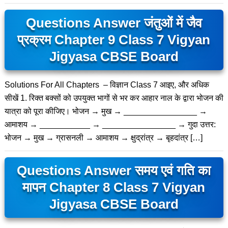
Questions Answer जंतुओं में जैव
प्रक्रम Chapter 9 Class 7 Vigyan
Jigyasa CBSE Board
Solutions For All Chapters – विज्ञान Class 7 आइए, और अधिक
सीखें 1. रिक्त बक्सों को उपयुक्त भागों से भर कर आहार नाल के द्वारा भोजन की
यात्रा को पूरा कीजिए। भोजन → मुख → ________________ →
आमाशय → ___________ → ________________ → गुदा उत्तर:
भोजन → मुख → ग्रासनली → आमाशय → क्षुद्रांत्र → बृहदांत्र […]
Questions Answer समय एवं गति का
मापन Chapter 8 Class 7 Vigyan
Jigyasa CBSE Board