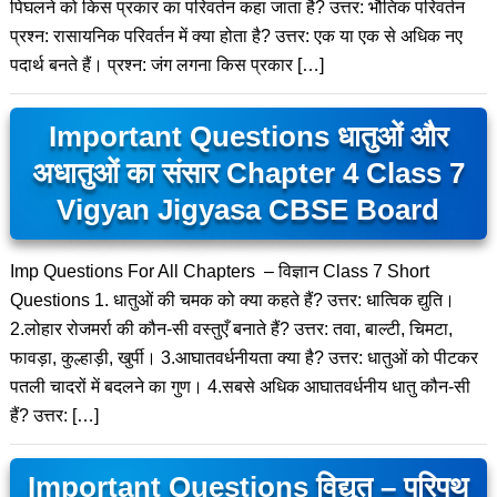
पिघलने को किस प्रकार का परिवर्तन कहा जाता है? उत्तर: भौतिक परिवर्तन
प्रश्न: रासायनिक परिवर्तन में क्या होता है? उत्तर: एक या एक से अधिक नए
पदार्थ बनते हैं। प्रश्न: जंग लगना किस प्रकार […]
Important Questions धातुओं और
अधातुओं का संसार Chapter 4 Class 7
Vigyan Jigyasa CBSE Board
Imp Questions For All Chapters – विज्ञान Class 7 Short
Questions 1. धातुओं की चमक को क्या कहते हैं? उत्तर: धात्विक द्युति।
2.लोहार रोजमर्रा की कौन-सी वस्तुएँ बनाते हैं? उत्तर: तवा, बाल्टी, चिमटा,
फावड़ा, कुल्हाड़ी, खुर्पी। 3.आघातवर्धनीयता क्या है? उत्तर: धातुओं को पीटकर
पतली चादरों में बदलने का गुण। 4.सबसे अधिक आघातवर्धनीय धातु कौन-सी
हैं? उत्तर: […]
Important Questions विद्युत – परिपथ