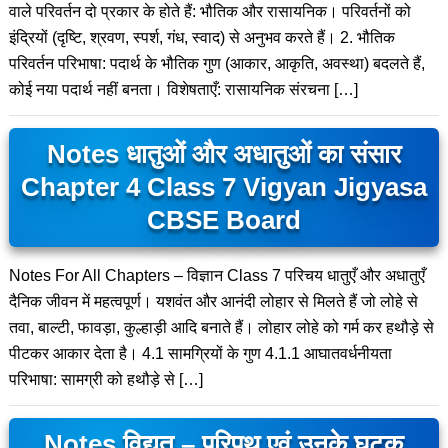
वाले परिवर्तन दो प्रकार के होते हैं: भौतिक और रासायनिक। परिवर्तनों को
इंद्रियों (दृष्टि, श्रवण, स्पर्श, गंध, स्वाद) से अनुभव करते हैं। 2. भौतिक
परिवर्तन परिभाषा: पदार्थ के भौतिक गुण (आकार, आकृति, अवस्था) बदलते हैं,
कोई नया पदार्थ नहीं बनता। विशेषताएँ: रासायनिक संरचना […]
Notes धातुओं और अधातुओं का संसार
Chapter 4 Class 7 Vigyan Jigyasa
CBSE Board
Notes For All Chapters – विज्ञान Class 7 परिचय धातुएँ और अधातुएँ
दैनिक जीवन में महत्वपूर्ण। यशवंत और आनंदी लोहार से मिलते हैं जो लोहे से
तवा, बाल्टी, फावड़ा, कुल्हाड़ी आदि बनाते हैं। लोहार लोहे को गर्म कर हथौड़े से
पीटकर आकार देता है। 4.1 सामग्रियों के गुण 4.1.1 आघातवर्धनीयता
परिभाषा: सामग्री को हथौड़े से […]
Notes विद्युत – परिपथ एवं उनके घटक