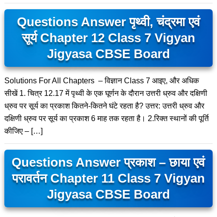
Questions Answer पृथ्वी, चंद्रमा एवं
सूर्य Chapter 12 Class 7 Vigyan
Jigyasa CBSE Board
Solutions For All Chapters – विज्ञान Class 7 आइए, और अधिक
सीखें 1. चित्र 12.17 में पृथ्वी के एक घूर्णन के दौरान उत्तरी ध्रुव और दक्षिणी
ध्रुव पर सूर्य का प्रकाश कितने-कितने घंटे रहता है? उत्तर: उत्तरी ध्रुव और
दक्षिणी ध्रुव पर सूर्य का प्रकाश 6 माह तक रहता है। 2.रिक्त स्थानों की पूर्ति
कीजिए – […]
Questions Answer प्रकाश – छाया एवं
परावर्तन Chapter 11 Class 7 Vigyan
Jigyasa CBSE Board