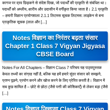
कागज पर द्रव छिड़कने से संदेश दिखा, जो पदार्थों की प्रकृति से संबंधित था।
पदार्थों को अम्लीय, क्षारीय और उदासीन में वर्गीकृत किया जाता है। 2.1 प्रकृति
– हमारी विज्ञान प्रयोगशाला 2.1.1 लिटमस सूचक लिटमस: लाइकेन से बना
प्राकृतिक सूचक (लाल और […]
Notes विज्ञान का निरंतर बढ़ता संसार
Chapter 1 Class 7 Vigyan Jigyasa
CBSE Board
Notes For All Chapters – विज्ञान Class 7 परिचय यह पाठ्यपुस्तक
केवल तथ्यों का संग्रह नहीं है, बल्कि यह हमें हमारे सुंदर संसार को समझने,
प्रश्न पूछने, प्रयोग करने और खोज करने के लिए प्रेरित करती है। विज्ञान में
सब कुछ शामिल है – छोटे से छोटा (जैसे पत्ती की कोशिकाएँ) से लेकर बड़ा (जैसे
[…]
Notes विज्ञान जिज्ञासा Class 7 Vigyan