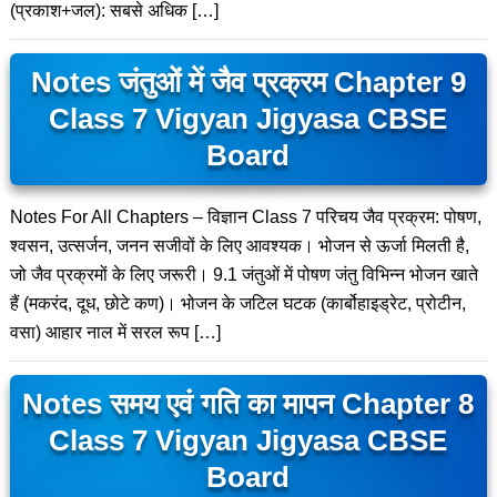
(प्रकाश+जल): सबसे अधिक […]
Notes जंतुओं में जैव प्रक्रम Chapter 9
Class 7 Vigyan Jigyasa CBSE
Board
Notes For All Chapters – विज्ञान Class 7 परिचय जैव प्रक्रम: पोषण,
श्वसन, उत्सर्जन, जनन सजीवों के लिए आवश्यक। भोजन से ऊर्जा मिलती है,
जो जैव प्रक्रमों के लिए जरूरी। 9.1 जंतुओं में पोषण जंतु विभिन्न भोजन खाते
हैं (मकरंद, दूध, छोटे कण)। भोजन के जटिल घटक (कार्बोहाइड्रेट, प्रोटीन,
वसा) आहार नाल में सरल रूप […]
Notes समय एवं गति का मापन Chapter 8
Class 7 Vigyan Jigyasa CBSE
Board