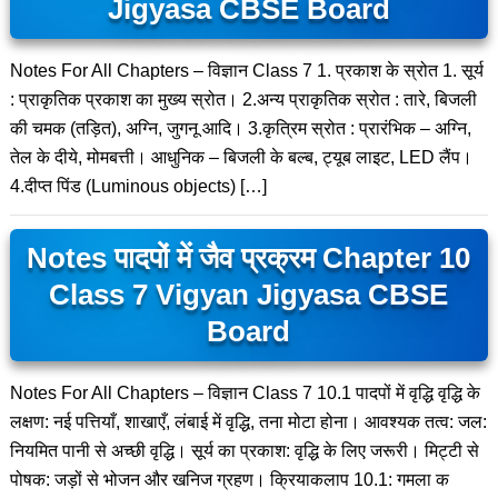
Jigyasa CBSE Board
Notes For All Chapters – विज्ञान Class 7 1. प्रकाश के स्रोत 1. सूर्य
: प्राकृतिक प्रकाश का मुख्य स्रोत। 2.अन्य प्राकृतिक स्रोत : तारे, बिजली
की चमक (तड़ित), अग्नि, जुगनू आदि। 3.कृत्रिम स्रोत : प्रारंभिक – अग्नि,
तेल के दीये, मोमबत्ती। आधुनिक – बिजली के बल्ब, ट्यूब लाइट, LED लैंप।
4.दीप्त पिंड (Luminous objects) […]
Notes पादपों में जैव प्रक्रम Chapter 10
Class 7 Vigyan Jigyasa CBSE
Board
Notes For All Chapters – विज्ञान Class 7 10.1 पादपों में वृद्धि वृद्धि के
लक्षण: नई पत्तियाँ, शाखाएँ, लंबाई में वृद्धि, तना मोटा होना। आवश्यक तत्व: जल:
नियमित पानी से अच्छी वृद्धि। सूर्य का प्रकाश: वृद्धि के लिए जरूरी। मिट्टी से
पोषक: जड़ों से भोजन और खनिज ग्रहण। क्रियाकलाप 10.1: गमला क