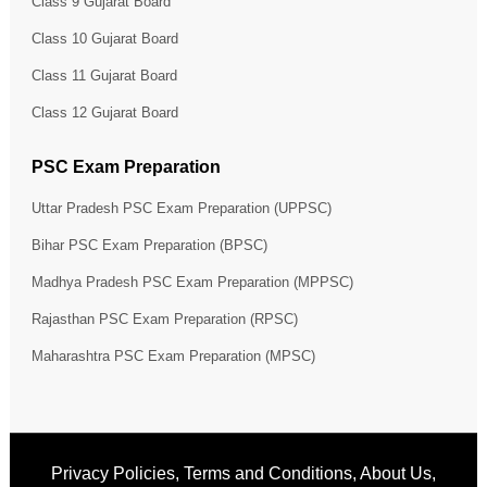
Class 9 Gujarat Board
Class 10 Gujarat Board
Class 11 Gujarat Board
Class 12 Gujarat Board
PSC Exam Preparation
Uttar Pradesh PSC Exam Preparation (UPPSC)
Bihar PSC Exam Preparation (BPSC)
Madhya Pradesh PSC Exam Preparation (MPPSC)
Rajasthan PSC Exam Preparation (RPSC)
Maharashtra PSC Exam Preparation (MPSC)
Privacy Policies
,
Terms and Conditions
,
About Us
,