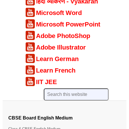
हिंदी व्याकरण - Vyakaran
Microsoft Word
Microsoft PowerPoint
Adobe PhotoShop
Adobe Illustrator
Learn German
Learn French
IIT JEE
CBSE Board English Medium
Class 6 CBSE English Medium