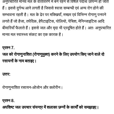
अनुपचारित मानव मल के वातावरण में बने रहने से विषैले पदार्थ उत्पन्न हो जाते
हैं। इससे दुर्गन्ध आने लगती है जिससे श्वास सम्बन्धी एवं अन्य रोग होने की
सम्भावना रहती है। मल के ढेर पर मक्खियाँ, मच्छर एवं विभिन्न रोगाणु पनपने
लगते हैं जो हैजा, तपेदिक, हेपैटाइटिस, पोलियो, पेचिश, मेनिन्जाइटिस आदि
बीमारियाँ फैलाते हैं। इससे जल और मृदा भी प्रदूषित होते हैं। अतः अनुपचारित
मानव मल स्वास्थ्य संकट का एक कारक है।
प्रश्न 7.
जल को रोगाणुनाशित (रोगाणुमुक्त) करने के लिए उपयोग किए जाने वाले दो
रसायनों के नाम बताइए।
उत्तर:
रोगाणुनाशित रसायन-ओजोन और क्लोरीन।
प्रश्न 8.
अपशिष्ट जल उपचार संयन्त्र में शलाका छन्नों के कार्यों को समझाइए।