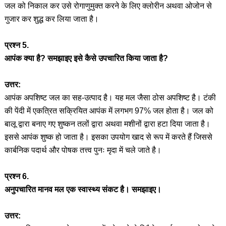
जल को निकाल कर उसे रोगाणुमुक्त करने के लिए क्लोरीन अथवा ओजोन से
गुजार कर शुद्ध कर लिया जाता है।
प्रश्न 5.
आपंक क्या है? समझाइए इसे कैसे उपचारित किया जाता है?
उत्तर:
आपंक अपशिष्ट जल का सह-उत्पाद है। यह मल जैसा ठोस अपशिष्ट है। टंकी
की पेंदी में एकत्रित सक्रियित आपंक में लगभग 97% जल होता है। जल को
बालू द्वारा बनाए गए शुष्कन तलों द्वारा अथवा मशीनों द्वारा हटा दिया जाता है।
इससे आपंक शुष्क हो जाता है। इसका उपयोग खाद से रूप में करते हैं जिससे
कार्बनिक पदार्थ और पोषक तत्त्व पुनः मृदा में चले जाते है।
प्रश्न 6.
अनुपचारित मानव मल एक स्वास्थ्य संकट है। समझाइए।
उत्तर: