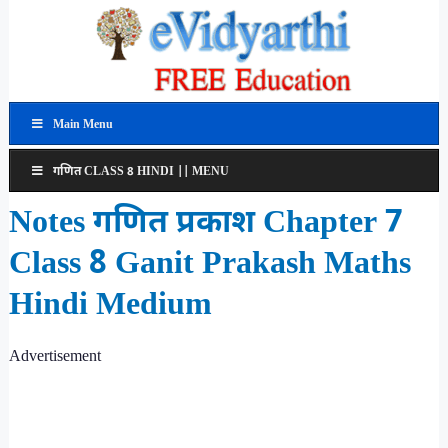
Main Menu
गणित CLASS 8 HINDI || MENU
Notes गणित प्रकाश Chapter 7
Class 8 Ganit Prakash Maths
Hindi Medium
Advertisement