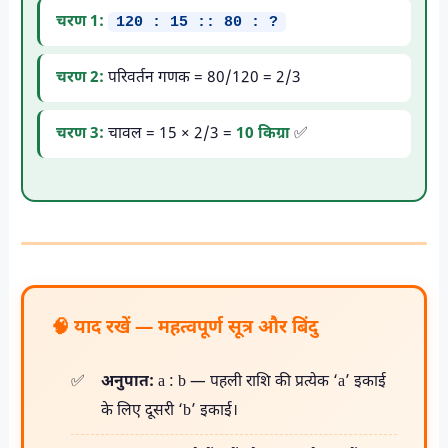
चरण 1:
120 : 15 :: 80 : ?
चरण 2:
परिवर्तन गणक = 80/120 = 2/3
चरण 3:
चावल = 15 × 2/3 =
10 किग्रा
✅
🧠 याद रखें — महत्वपूर्ण सूत्र और बिंदु
अनुपात:
a : b — पहली राशि की प्रत्येक ‘a’ इकाई
के लिए दूसरी ‘b’ इकाई।