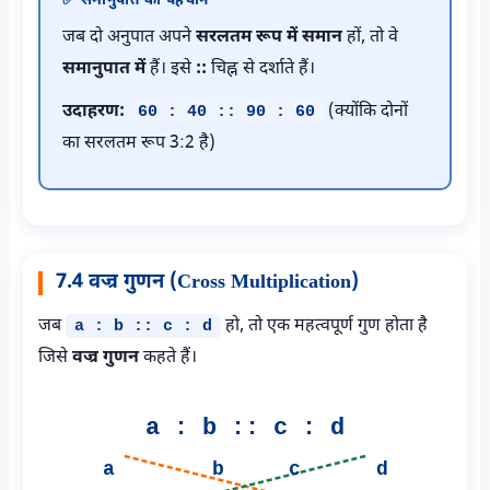
✅ समानुपात की पहचान
जब दो अनुपात अपने
सरलतम रूप में समान
हों, तो वे
समानुपात में
हैं। इसे
::
चिह्न से दर्शाते हैं।
उदाहरण:
(क्योंकि दोनों
60 : 40 :: 90 : 60
का सरलतम रूप 3:2 है)
7.4 वज्र गुणन (Cross Multiplication)
जब
हो, तो एक महत्वपूर्ण गुण होता है
a : b :: c : d
जिसे
वज्र गुणन
कहते हैं।
a : b :: c : d
a
b
c
d