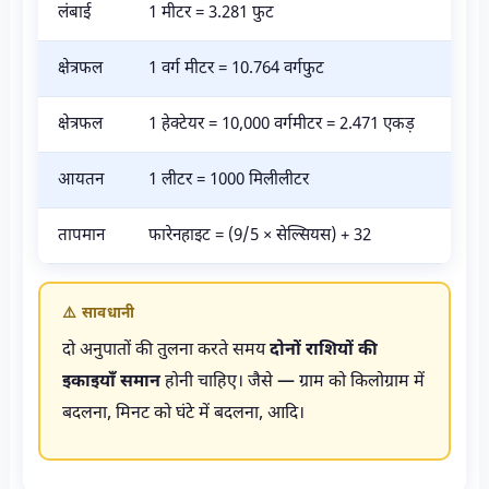
लंबाई
1 मीटर = 3.281 फुट
क्षेत्रफल
1 वर्ग मीटर = 10.764 वर्गफुट
क्षेत्रफल
1 हेक्टेयर = 10,000 वर्गमीटर = 2.471 एकड़
आयतन
1 लीटर = 1000 मिलीलीटर
तापमान
फारेनहाइट = (9/5 × सेल्सियस) + 32
⚠️ सावधानी
दो अनुपातों की तुलना करते समय
दोनों राशियों की
इकाइयाँ समान
होनी चाहिए। जैसे — ग्राम को किलोग्राम में
बदलना, मिनट को घंटे में बदलना, आदि।