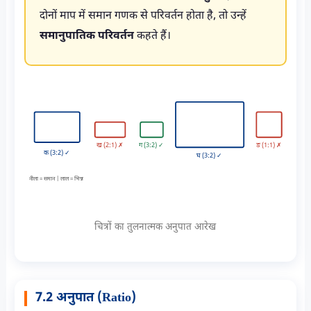
दोनों माप में समान गणक से परिवर्तन होता है, तो उन्हें
समानुपातिक परिवर्तन
कहते हैं।
ख (2:1) ✗
ग (3:2) ✓
ङ (1:1) ✗
क (3:2) ✓
घ (3:2) ✓
नीला = समान | लाल = भिन्न
चित्रों का तुलनात्मक अनुपात आरेख
7.2 अनुपात (Ratio)