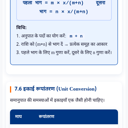
पहला भाग = m × x/(m+n) दूसरा
भाग = n × x/(m+n)
विधि:
1. अनुपात के पदों का योग करें:
m + n
2. राशि को (m+n) से भाग दें → प्रत्येक समूह का आकार
3. पहले भाग के लिए m गुणा करें, दूसरे के लिए n गुणा करें।
7.6 इकाई रूपांतरण (Unit Conversion)
समानुपात की समस्याओं में इकाइयाँ एक जैसी होनी चाहिए।
माप
रूपांतरण