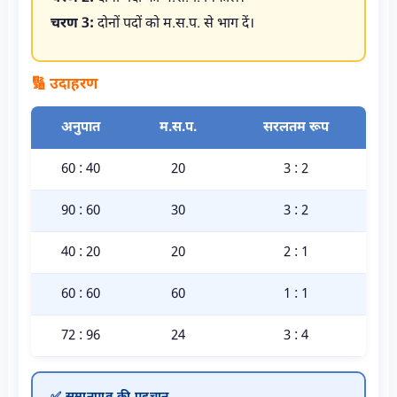
चरण 3:
दोनों पदों को म.स.प. से भाग दें।
🔢 उदाहरण
अनुपात
म.स.प.
सरलतम रूप
60 : 40
20
3 : 2
90 : 60
30
3 : 2
40 : 20
20
2 : 1
60 : 60
60
1 : 1
72 : 96
24
3 : 4