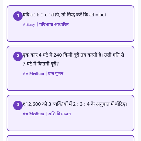
यदि a : b :: c : d हो, तो सिद्ध करें कि ad = bc।
1
⭐ Easy | परिभाषा आधारित
एक कार 4 घंटे में 240 किमी दूरी तय करती है। उसी गति से
2
7 घंटे में कितनी दूरी?
⭐⭐ Medium | वज्र गुणन
₹12,600 को 3 व्यक्तियों में 2 : 3 : 4 के अनुपात में बाँटिए।
3
⭐⭐ Medium | राशि विभाजन