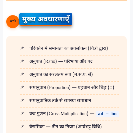
मुख्य अवधारणाएँ
🗝️
परिवर्तन में समानता का अवलोकन (चित्रों द्वारा)
अनुपात (Ratio) — परिभाषा और पद
अनुपात का सरलतम रूप (म.स.प. से)
समानुपात (Proportion) — पहचान और चिह्न (::)
समानुपातिक तर्क से समस्या समाधान
वज्र गुणन (Cross Multiplication) —
ad = bc
त्रैरासिका — तीन का नियम (आर्यभट्ट विधि)