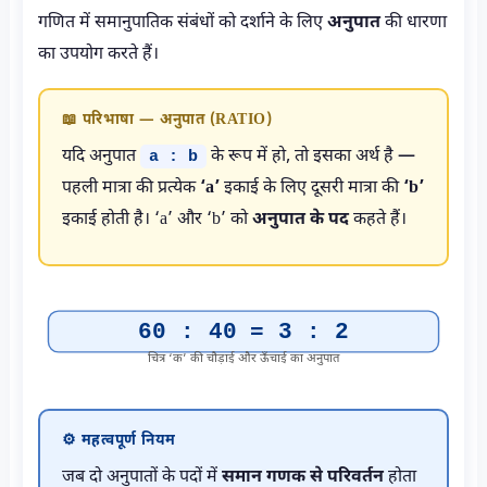
गणित में समानुपातिक संबंधों को दर्शाने के लिए
अनुपात
की धारणा
का उपयोग करते हैं।
📖 परिभाषा — अनुपात (RATIO)
यदि अनुपात
के रूप में हो, तो इसका अर्थ है —
a : b
पहली मात्रा की प्रत्येक
‘a’
इकाई के लिए दूसरी मात्रा की
‘b’
इकाई होती है। ‘a’ और ‘b’ को
अनुपात के पद
कहते हैं।
60 : 40 = 3 : 2
चित्र ‘क’ की चौड़ाई और ऊँचाई का अनुपात
⚙️ महत्वपूर्ण नियम
जब दो अनुपातों के पदों में
समान गणक से परिवर्तन
होता