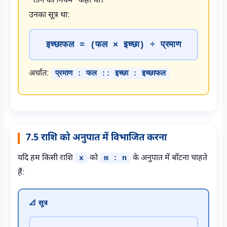
“तीन का नियम”
कहा था।
उनका सूत्र था:
इच्छाफल = (फल × इच्छा) ÷ प्रमाण
अर्थात:
प्रमाण : फल :: इच्छा : इच्छाफल
7.5 राशि को अनुपात में विभाजित करना
यदि हम किसी राशि
को
के अनुपात में बाँटना चाहते
x
m : n
हैं:
📐 सूत्र