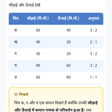
चौड़ाई और ऊँचाई देखें:
चित्र
चौड़ाई (मि.मी.)
ऊँचाई (मि.मी.)
अनुपात
क
60
40
3 : 2
ख
40
20
2 : 1
ग
30
20
3 : 2
घ
90
60
3 : 2
ङ
60
60
1 : 1
💡 निष्कर्ष
चित्र क, ग और घ एक समान दिखते हैं क्योंकि उनकी
चौड़ाई
और ऊँचाई में समान गणक से परिवर्तन हुआ है
। जब