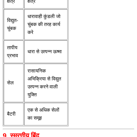
क्षेत्र
क्षेत्र
धारावाही कुंडली जो
विद्युत-
चुंबक की तरह कार्य
चुंबक
करे
तापीय
धारा से उत्पन्न ऊष्मा
प्रभाव
रासायनिक
अभिक्रिया से विद्युत
सेल
उत्पन्न करने वाली
युक्ति
एक से अधिक सेलों
बैटरी
का समूह
9. स्मरणीय बिंदु