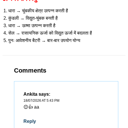
धारा → चुंबकीय क्षेत्र उत्पन्न करती है
कुंडली → विद्युत-चुंबक बनती है
धारा → ऊष्मा उत्पन्न करती है
सेल → रासायनिक ऊर्जा को विद्युत ऊर्जा में बदलता है
पुनः आवेशनीय बैटरी → बार-बार उपयोग योग्य
Comments
Ankita
says:
18/07/2026 AT 5:43 PM
😊👍 aa
Reply