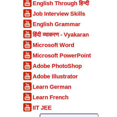
English Through हिन्दी
Job Interview Skills
English Grammar
हिंदी व्याकरण - Vyakaran
Microsoft Word
Microsoft PowerPoint
Adobe PhotoShop
Adobe Illustrator
Learn German
Learn French
IIT JEE