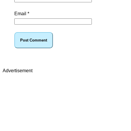
Email
*
Advertisement