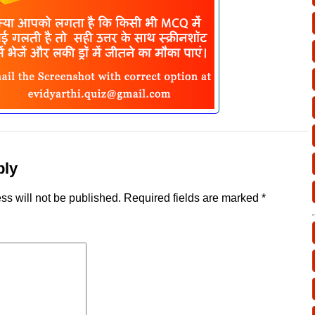
ply
ss will not be published.
Required fields are marked
*