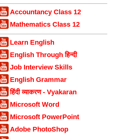
Accountancy Class 12
Mathematics Class 12
Learn English
English Through हिन्दी
Job Interview Skills
English Grammar
हिंदी व्याकरण - Vyakaran
Microsoft Word
Microsoft PowerPoint
Adobe PhotoShop