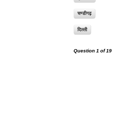
चण्डीगढ़
दिल्ली
Question 1 of 19