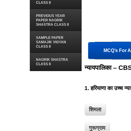
CLASS 8
PREVIOUS YEAR
PAPER NAGRIK
SHASTRA CLASS 8
SAMPLE PAPER
SAMAJIK VIGYAN
CLASS 8
MCQ’s For Al
NAGRIK SHASTRA
CLASS 8
न्यायपालिका – CB
1.
हरियाणा का उच्च न्य
शिमला
गुरूग्राम