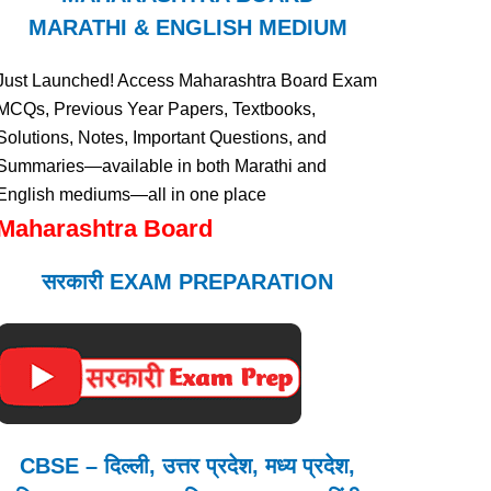
MARATHI & ENGLISH MEDIUM
Just Launched! Access Maharashtra Board Exam
MCQs, Previous Year Papers, Textbooks,
Solutions, Notes, Important Questions, and
Summaries—available in both Marathi and
English mediums—all in one place
Maharashtra Board
सरकारी EXAM PREPARATION
CBSE – दिल्ली, उत्तर प्रदेश, मध्य प्रदेश,