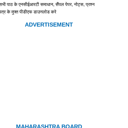
सभी पाठ के एनसीईआरटी समाधान, सैंपल पेपर, नोट्स, प्रश्न
पत्र के मुफ्त पीडीएफ डाउनलोड करे
ADVERTISEMENT
MAHARASHTRA BOARD