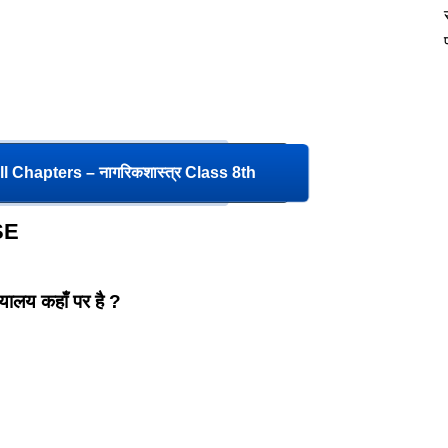
l Chapters – नागरिकशास्त्र Class 8th
SE
ायालय कहाँ पर है ?