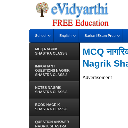
School
English
Sarkari Exam Prep
MCQ नागरिक
MCQ NAGRIK
SHASTRA CLASS 8
Nagrik Sh
IMPORTANT
QUESTIONS NAGRIK
SHASTRA CLASS 8
Advertisement
NOTES NAGRIK
SHASTRA CLASS 8
BOOK NAGRIK
SHASTRA CLASS 8
QUESTION ANSWER
NAGRIK SHASTRA