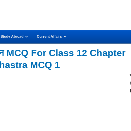
Study Abroad
Current Affairs
ज्ञान MCQ For Class 12 Chapter
Shastra MCQ 1