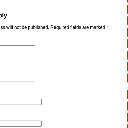
ply
ss will not be published.
Required fields are marked
*