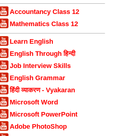
Accountancy Class 12
Mathematics Class 12
Learn English
English Through हिन्दी
Job Interview Skills
English Grammar
हिंदी व्याकरण - Vyakaran
Microsoft Word
Microsoft PowerPoint
Adobe PhotoShop