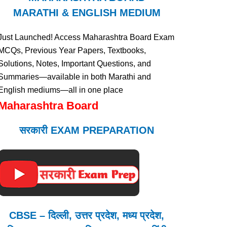
MARATHI & ENGLISH MEDIUM
Just Launched! Access Maharashtra Board Exam
MCQs, Previous Year Papers, Textbooks,
Solutions, Notes, Important Questions, and
Summaries—available in both Marathi and
English mediums—all in one place
Maharashtra Board
सरकारी EXAM PREPARATION
CBSE – दिल्ली, उत्तर प्रदेश, मध्य प्रदेश,