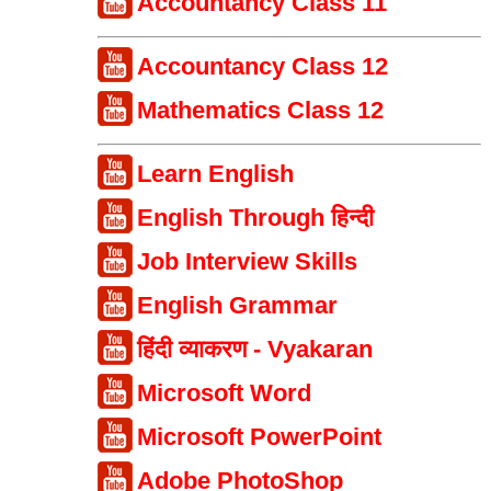
Accountancy Class 11
Accountancy Class 12
Mathematics Class 12
Learn English
English Through हिन्दी
Job Interview Skills
English Grammar
हिंदी व्याकरण - Vyakaran
Microsoft Word
Microsoft PowerPoint
Adobe PhotoShop