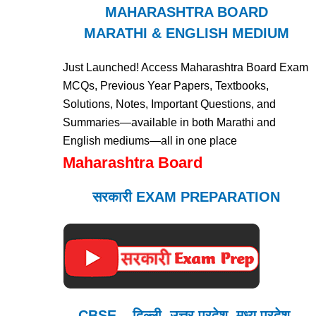
MAHARASHTRA BOARD
MARATHI & ENGLISH MEDIUM
Just Launched! Access Maharashtra Board Exam
MCQs, Previous Year Papers, Textbooks,
Solutions, Notes, Important Questions, and
Summaries—available in both Marathi and
English mediums—all in one place
Maharashtra Board
सरकारी EXAM PREPARATION
CBSE – दिल्ली, उत्तर प्रदेश, मध्य प्रदेश,