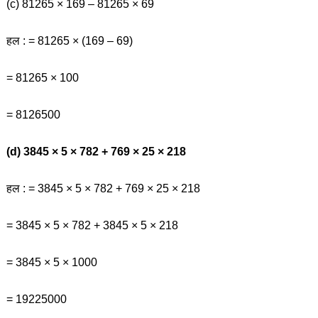
(c) 81265 × 169 – 81265 × 69
हल : = 81265 × (169 – 69)
= 81265 × 100
= 8126500
(d) 3845 × 5 × 782 + 769 × 25 × 218
हल : = 3845 × 5 × 782 + 769 × 25 × 218
= 3845 × 5 × 782 + 3845 × 5 × 218
= 3845 × 5 × 1000
= 19225000