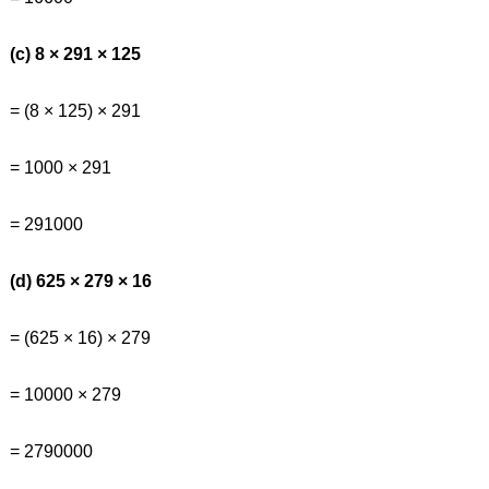
(c) 8 × 291 × 125
= (8 × 125) × 291
= 1000 × 291
= 291000
(d) 625 × 279 × 16
= (625 × 16) × 279
= 10000 × 279
= 2790000