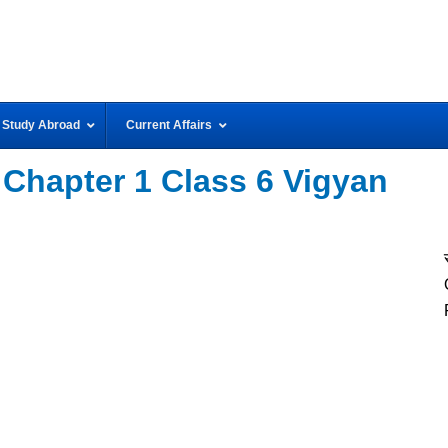
Study Abroad
Current Affairs
Q Chapter 1 Class 6 Vigyan