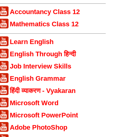
Accountancy Class 12
Mathematics Class 12
Learn English
English Through हिन्दी
Job Interview Skills
English Grammar
हिंदी व्याकरण - Vyakaran
Microsoft Word
Microsoft PowerPoint
Adobe PhotoShop