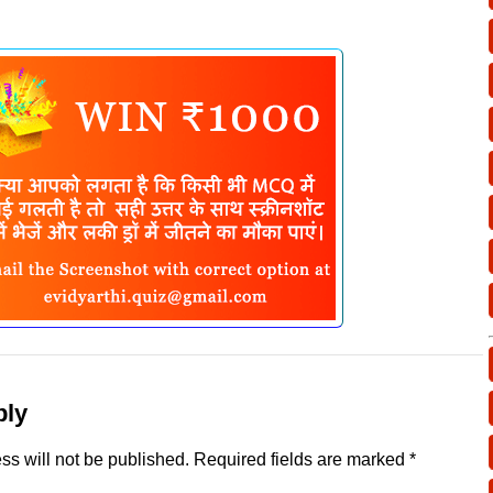
ply
ss will not be published.
Required fields are marked
*