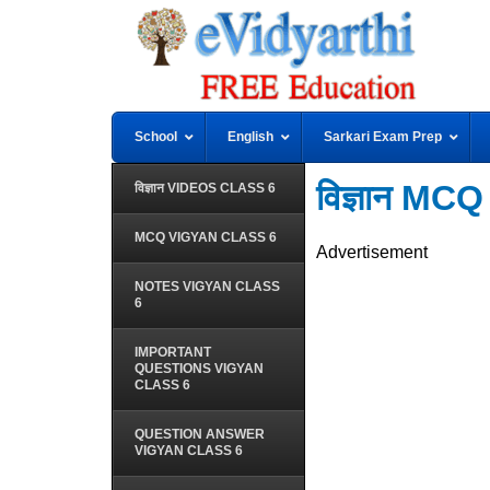
School
English
Sarkari Exam Prep
विज्ञान MC
विज्ञान VIDEOS CLASS 6
MCQ VIGYAN CLASS 6
Advertisement
NOTES VIGYAN CLASS
6
IMPORTANT
QUESTIONS VIGYAN
CLASS 6
QUESTION ANSWER
VIGYAN CLASS 6