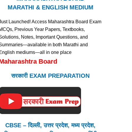
MARATHI & ENGLISH MEDIUM
Just Launched! Access Maharashtra Board Exam
MCQs, Previous Year Papers, Textbooks,
Solutions, Notes, Important Questions, and
Summaries—available in both Marathi and
English mediums—all in one place
Maharashtra Board
सरकारी EXAM PREPARATION
CBSE – दिल्ली, उत्तर प्रदेश, मध्य प्रदेश,