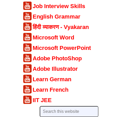
Job Interview Skills
English Grammar
हिंदी व्याकरण - Vyakaran
Microsoft Word
Microsoft PowerPoint
Adobe PhotoShop
Adobe Illustrator
Learn German
Learn French
IIT JEE