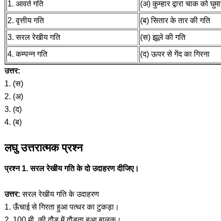
1. आवर्त गति
(अ) कुम्हार द्वारा चाक को घुम
2. वृत्तीय गति
(ब) सितार के तार की गति
3. सरल रेखीय गति
(स) झूले की गति
4. कम्पन्न गति
(द) ऊपर से गेंद का गिरना
उत्तर:
1. (स)
2. (अ)
3. (द)
4. (ब)
लघु उत्तरात्मक प्रश्न
प्रश्न 1. सरल रेखीय गति के दो उदाहरण दीजिए।
उत्तर:
सरल रेखीय गति के उदाहरण
1. ऊँचाई से गिरता हुआ पत्थर का टुकड़ा।
2. 100 मी. की दौड़ में दौड़ता हुआ बालक।