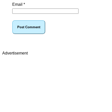
Email
*
Advertisement