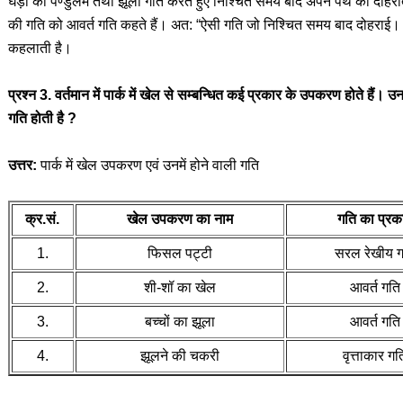
घड़ी का पेण्डुलम तथा झूला गति करते हुए निश्चित समय बाद अपने पथ को दोहरा
की गति को आवर्त गति कहते हैं। अत: “ऐसी गति जो निश्चित समय बाद दोहराई। ज
कहलाती है।
प्रश्न 3. वर्तमान में पार्क में खेल से सम्बन्धित कई प्रकार के उपकरण होते हैं। 
गति होती है ?
उत्तर:
पार्क में खेल उपकरण एवं उनमें होने वाली गति
क्र.सं.
खेल उपकरण का नाम
गति का प्रक
1.
फिसल पट्टी
सरल रेखीय 
2.
शी-शॉ का खेल
आवर्त गति
3.
बच्चों का झूला
आवर्त गति
4.
झूलने की चकरी
वृत्ताकार गत