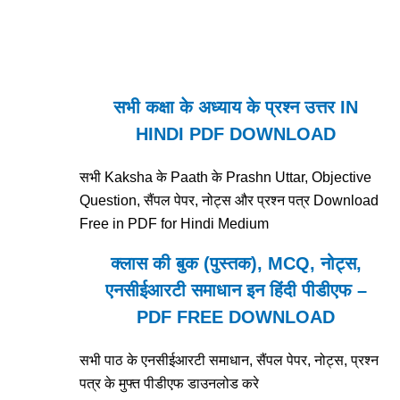
सभी कक्षा के अध्याय के प्रश्न उत्तर IN
HINDI PDF DOWNLOAD
सभी Kaksha के Paath के Prashn Uttar, Objective
Question, सैंपल पेपर, नोट्स और प्रश्न पत्र Download
Free in PDF for Hindi Medium
क्लास की बुक (पुस्तक), MCQ, नोट्स,
एनसीईआरटी समाधान इन हिंदी पीडीएफ –
PDF FREE DOWNLOAD
सभी पाठ के एनसीईआरटी समाधान, सैंपल पेपर, नोट्स, प्रश्न
पत्र के मुफ्त पीडीएफ डाउनलोड करे