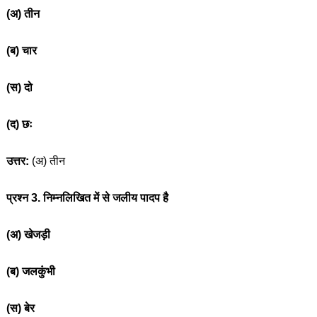
(अ) तीन
(ब) चार
(स) दो
(द) छः
उत्तर:
(अ) तीन
प्रश्न 3. निम्नलिखित में से जलीय पादप है
(अ) खेजड़ी
(ब) जलकुंभी
(स) बेर