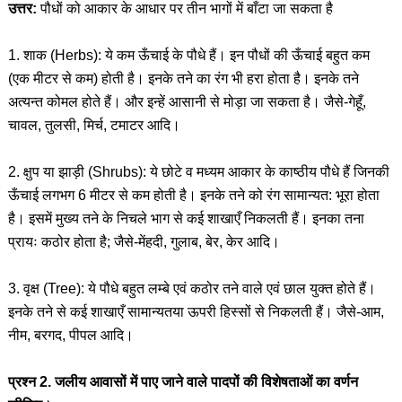
उत्तर:
पौधों को आकार के आधार पर तीन भागों में बाँटा जा सकता है
1. शाक (Herbs): ये कम ऊँचाई के पौधे हैं। इन पौधों की ऊँचाई बहुत कम
(एक मीटर से कम) होती है। इनके तने का रंग भी हरा होता है। इनके तने
अत्यन्त कोमल होते हैं। और इन्हें आसानी से मोड़ा जा सकता है। जैसे-गेहूँ,
चावल, तुलसी, मिर्च, टमाटर आदि।
2. क्षुप या झाड़ी (Shrubs): ये छोटे व मध्यम आकार के काष्ठीय पौधे हैं जिनकी
ऊँचाई लगभग 6 मीटर से कम होती है। इनके तने को रंग सामान्यत: भूरा होता
है। इसमें मुख्य तने के निचले भाग से कई शाखाएँ निकलती हैं। इनका तना
प्रायः कठोर होता है; जैसे-मेंहदी, गुलाब, बेर, केर आदि।
3. वृक्ष (Tree): ये पौधे बहुत लम्बे एवं कठोर तने वाले एवं छाल युक्त होते हैं।
इनके तने से कई शाखाएँ सामान्यतया ऊपरी हिस्सों से निकलती हैं। जैसे-आम,
नीम, बरगद, पीपल आदि।
प्रश्न 2. जलीय आवासों में पाए जाने वाले पादपों की विशेषताओं का वर्णन