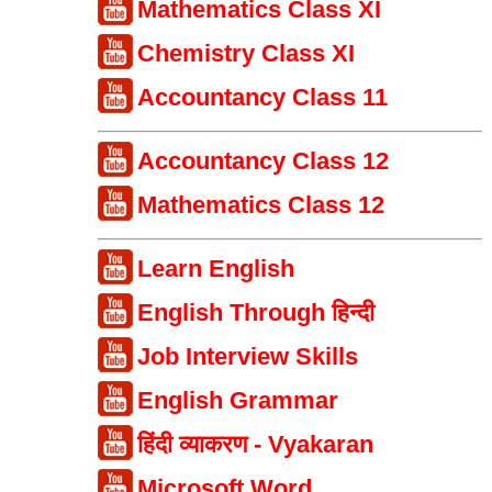
Mathematics Class XI
Chemistry Class XI
Accountancy Class 11
Accountancy Class 12
Mathematics Class 12
Learn English
English Through हिन्दी
Job Interview Skills
English Grammar
हिंदी व्याकरण - Vyakaran
Microsoft Word