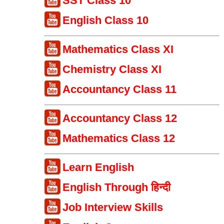
SST Class 10
English Class 10
Mathematics Class XI
Chemistry Class XI
Accountancy Class 11
Accountancy Class 12
Mathematics Class 12
Learn English
English Through हिन्दी
Job Interview Skills