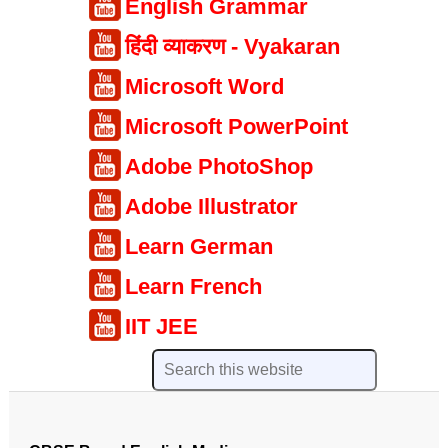
English Grammar
हिंदी व्याकरण - Vyakaran
Microsoft Word
Microsoft PowerPoint
Adobe PhotoShop
Adobe Illustrator
Learn German
Learn French
IIT JEE