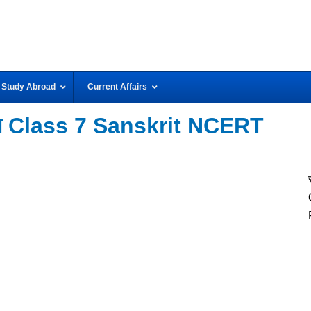
Study Abroad
Current Affairs
त Class 7 Sanskrit NCERT