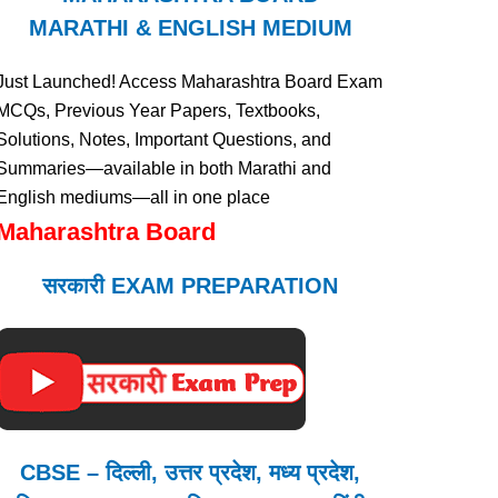
MARATHI & ENGLISH MEDIUM
Just Launched! Access Maharashtra Board Exam
MCQs, Previous Year Papers, Textbooks,
Solutions, Notes, Important Questions, and
Summaries—available in both Marathi and
English mediums—all in one place
Maharashtra Board
सरकारी EXAM PREPARATION
CBSE – दिल्ली, उत्तर प्रदेश, मध्य प्रदेश,