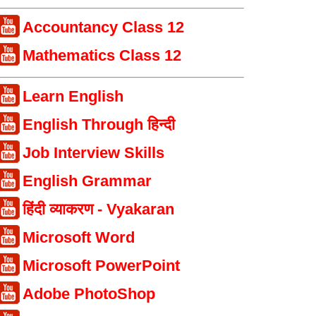
Accountancy Class 12
Mathematics Class 12
Learn English
English Through हिन्दी
Job Interview Skills
English Grammar
हिंदी व्याकरण - Vyakaran
Microsoft Word
Microsoft PowerPoint
Adobe PhotoShop