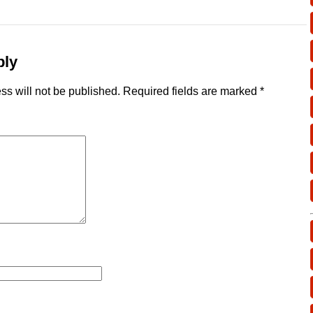
ply
ss will not be published.
Required fields are marked
*