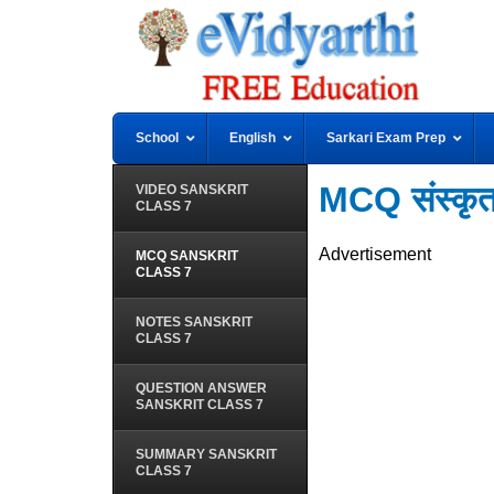
School
English
Sarkari Exam Prep
MCQ संस्कृ
VIDEO SANSKRIT
CLASS 7
Advertisement
MCQ SANSKRIT
CLASS 7
NOTES SANSKRIT
CLASS 7
QUESTION ANSWER
SANSKRIT CLASS 7
SUMMARY SANSKRIT
CLASS 7