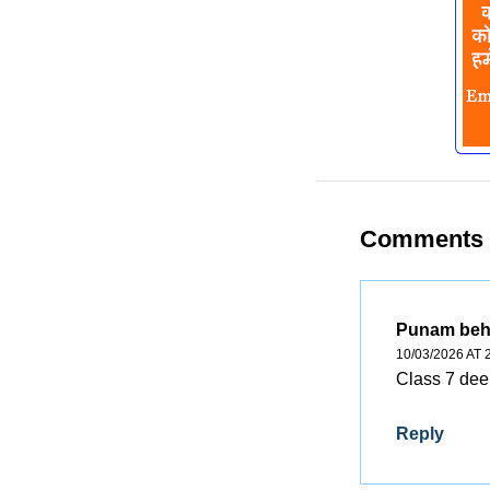
Comments
Punam beh
10/03/2026 AT 
Class 7 de
Reply