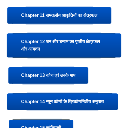
Chapter 11 समतलीय आकृतियों का क्षेत्रफल
Chapter 12 घन और घनाभ का पृष्ठीय क्षेत्रफल
और आयतन
Chapter 13 कोण एवं उनके माप
Chapter 14 न्यून कोणों के त्रिकोणमितीय अनुपात
Chapter 15 सांख्यिकी