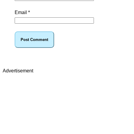
Email
*
Advertisement