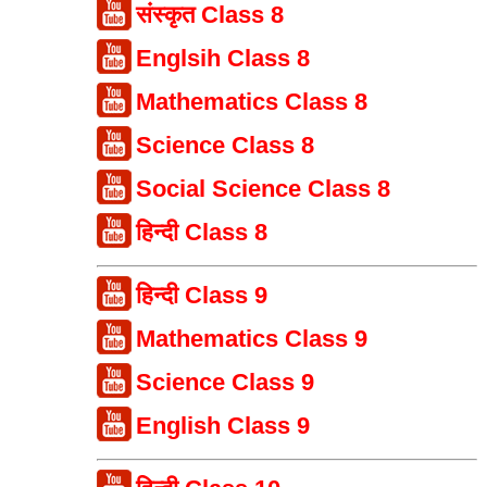
संस्कृत Class 8
Englsih Class 8
Mathematics Class 8
Science Class 8
Social Science Class 8
हिन्दी Class 8
हिन्दी Class 9
Mathematics Class 9
Science Class 9
English Class 9