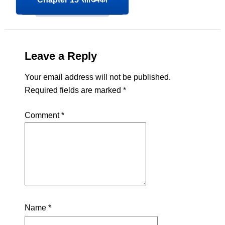
Leave a Reply
Your email address will not be published.
Required fields are marked
*
Comment
*
Name
*