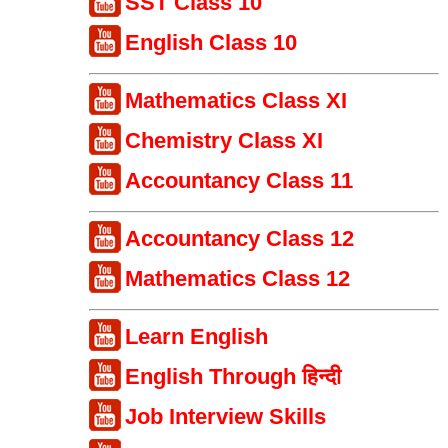
SST Class 10
English Class 10
Mathematics Class XI
Chemistry Class XI
Accountancy Class 11
Accountancy Class 12
Mathematics Class 12
Learn English
English Through हिन्दी
Job Interview Skills