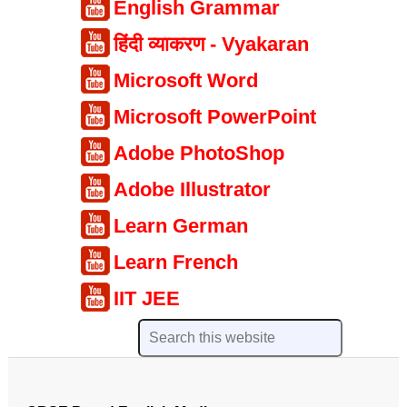
English Grammar
हिंदी व्याकरण - Vyakaran
Microsoft Word
Microsoft PowerPoint
Adobe PhotoShop
Adobe Illustrator
Learn German
Learn French
IIT JEE