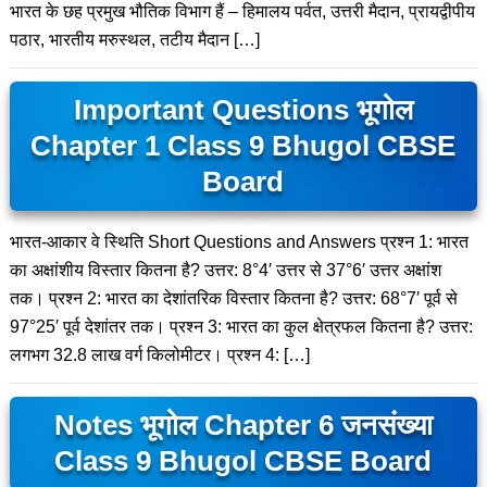
भारत के छह प्रमुख भौतिक विभाग हैं – हिमालय पर्वत, उत्तरी मैदान, प्रायद्वीपीय
पठार, भारतीय मरुस्थल, तटीय मैदान […]
Important Questions भूगोल
Chapter 1 Class 9 Bhugol CBSE
Board
भारत-आकार वे स्थिति Short Questions and Answers प्रश्न 1: भारत
का अक्षांशीय विस्तार कितना है? उत्तर: 8°4′ उत्तर से 37°6′ उत्तर अक्षांश
तक। प्रश्न 2: भारत का देशांतरिक विस्तार कितना है? उत्तर: 68°7′ पूर्व से
97°25′ पूर्व देशांतर तक। प्रश्न 3: भारत का कुल क्षेत्रफल कितना है? उत्तर:
लगभग 32.8 लाख वर्ग किलोमीटर। प्रश्न 4: […]
Notes भूगोल Chapter 6 जनसंख्या
Class 9 Bhugol CBSE Board