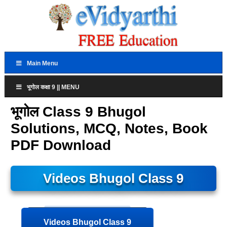
Main Menu
भूगोल कक्षा 9 || MENU
भूगोल Class 9 Bhugol
Solutions, MCQ, Notes, Book
PDF Download
Videos Bhugol Class 9
Videos Bhugol Class 9