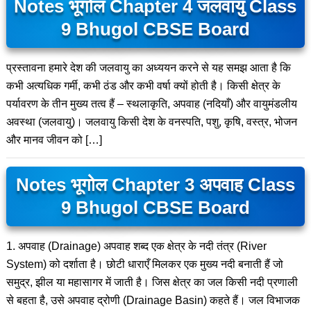
Notes भूगोल Chapter 4 जलवायु Class
9 Bhugol CBSE Board
प्रस्तावना हमारे देश की जलवायु का अध्ययन करने से यह समझ आता है कि
कभी अत्यधिक गर्मी, कभी ठंड और कभी वर्षा क्यों होती है। किसी क्षेत्र के
पर्यावरण के तीन मुख्य तत्व हैं – स्थलाकृति, अपवाह (नदियाँ) और वायुमंडलीय
अवस्था (जलवायु)। जलवायु किसी देश के वनस्पति, पशु, कृषि, वस्त्र, भोजन
और मानव जीवन को […]
Notes भूगोल Chapter 3 अपवाह Class
9 Bhugol CBSE Board
1. अपवाह (Drainage) अपवाह शब्द एक क्षेत्र के नदी तंत्र (River
System) को दर्शाता है। छोटी धाराएँ मिलकर एक मुख्य नदी बनाती हैं जो
समुद्र, झील या महासागर में जाती है। जिस क्षेत्र का जल किसी नदी प्रणाली
से बहता है, उसे अपवाह द्रोणी (Drainage Basin) कहते हैं। जल विभाजक