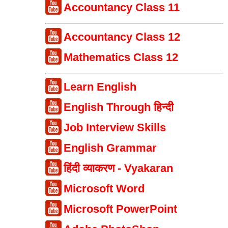
Accountancy Class 11
Accountancy Class 12
Mathematics Class 12
Learn English
English Through हिन्दी
Job Interview Skills
English Grammar
हिंदी व्याकरण - Vyakaran
Microsoft Word
Microsoft PowerPoint