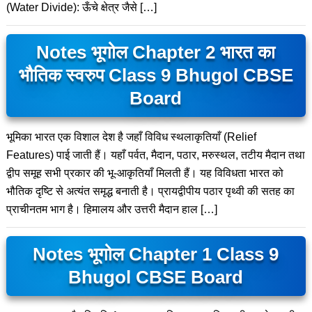
(Water Divide): ऊँचे क्षेत्र जैसे […]
Notes भूगोल Chapter 2 भारत का
भौतिक स्वरुप Class 9 Bhugol CBSE
Board
भूमिका भारत एक विशाल देश है जहाँ विविध स्थलाकृतियाँ (Relief
Features) पाई जाती हैं। यहाँ पर्वत, मैदान, पठार, मरुस्थल, तटीय मैदान तथा
द्वीप समूह सभी प्रकार की भू-आकृतियाँ मिलती हैं। यह विविधता भारत को
भौतिक दृष्टि से अत्यंत समृद्ध बनाती है। प्रायद्वीपीय पठार पृथ्वी की सतह का
प्राचीनतम भाग है। हिमालय और उत्तरी मैदान हाल […]
Notes भूगोल Chapter 1 Class 9
Bhugol CBSE Board