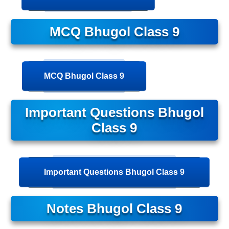
MCQ Bhugol Class 9
MCQ Bhugol Class 9
Important Questions Bhugol
Class 9
Important Questions Bhugol Class 9
Notes Bhugol Class 9