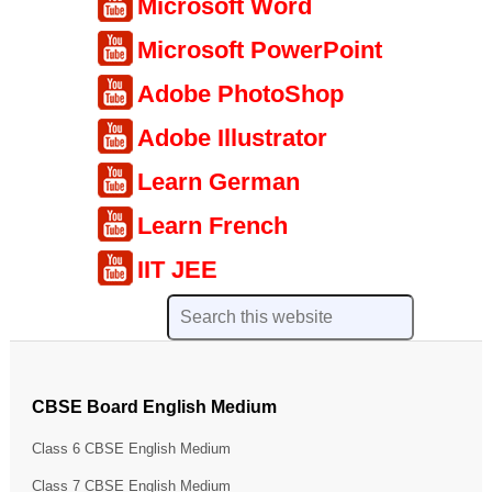
Microsoft Word
Microsoft PowerPoint
Adobe PhotoShop
Adobe Illustrator
Learn German
Learn French
IIT JEE
CBSE Board English Medium
Class 6 CBSE English Medium
Class 7 CBSE English Medium