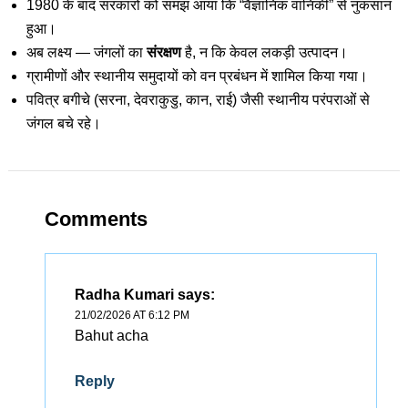
1980 के बाद सरकारों को समझ आया कि “वैज्ञानिक वानिकी” से नुकसान
हुआ।
अब लक्ष्य — जंगलों का
संरक्षण
है, न कि केवल लकड़ी उत्पादन।
ग्रामीणों और स्थानीय समुदायों को वन प्रबंधन में शामिल किया गया।
पवित्र बगीचे (सरना, देवराकुडु, कान, राई) जैसी स्थानीय परंपराओं से
जंगल बचे रहे।
Comments
Radha Kumari
says:
21/02/2026 AT 6:12 PM
Bahut acha
Reply