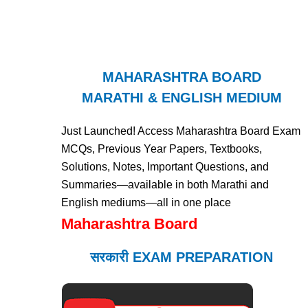
MAHARASHTRA BOARD
MARATHI & ENGLISH MEDIUM
Just Launched! Access Maharashtra Board Exam
MCQs, Previous Year Papers, Textbooks,
Solutions, Notes, Important Questions, and
Summaries—available in both Marathi and
English mediums—all in one place
Maharashtra Board
सरकारी EXAM PREPARATION