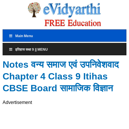
Main Menu
इतिहास कक्षा 9 || MENU
Notes वन्य समाज एवं उपनिवेशवाद
Chapter 4 Class 9 Itihas
CBSE Board सामाजिक विज्ञान
Advertisement