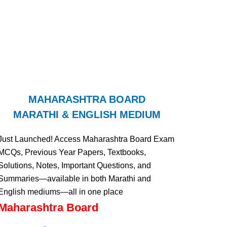
MAHARASHTRA BOARD
MARATHI & ENGLISH MEDIUM
Just Launched! Access Maharashtra Board Exam
MCQs, Previous Year Papers, Textbooks,
Solutions, Notes, Important Questions, and
Summaries—available in both Marathi and
English mediums—all in one place
Maharashtra Board