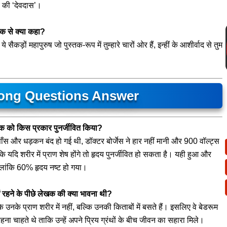
य की ‘देवदास’।
ेखक से क्या कहा?
े सैकड़ों महापुरुष जो पुस्तक-रूप में तुम्हारे चारों ओर हैं, इन्हीं के आशीर्वाद से तुम
ong Questions Answer
लेखक को किस प्रकार पुनर्जीवित किया?
ँस और धड़कन बंद हो गई थी, डॉक्टर बोर्जेस ने हार नहीं मानी और 900 वॉल्ट्स
कि यदि शरीर में प्राण शेष होंगे तो हृदय पुनर्जीवित हो सकता है। यही हुआ और
लांकि 60% हृदय नष्ट हो गया।
में रहने के पीछे लेखक की क्या भावना थी?
के प्राण शरीर में नहीं, बल्कि उनकी किताबों में बसते हैं। इसलिए वे बेडरूम
ें रहना चाहते थे ताकि उन्हें अपने प्रिय ग्रंथों के बीच जीवन का सहारा मिले।