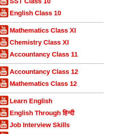
SST Class 10
English Class 10
Mathematics Class XI
Chemistry Class XI
Accountancy Class 11
Accountancy Class 12
Mathematics Class 12
Learn English
English Through हिन्दी
Job Interview Skills