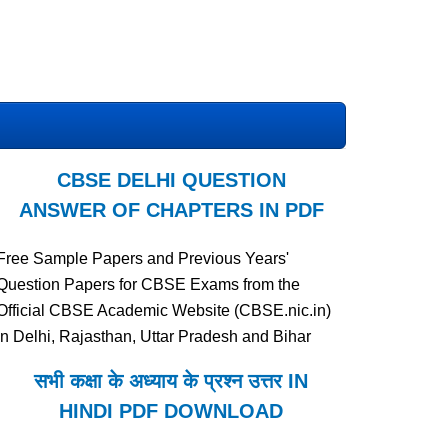
CBSE DELHI QUESTION
ANSWER OF CHAPTERS IN PDF
Free Sample Papers and Previous Years'
Question Papers for CBSE Exams from the
Official CBSE Academic Website (CBSE.nic.in)
in Delhi, Rajasthan, Uttar Pradesh and Bihar
सभी कक्षा के अध्याय के प्रश्न उत्तर IN
HINDI PDF DOWNLOAD