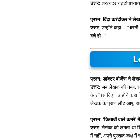
उत्तर:
शरत्चंद्र चट्टोपाध्या
प्रश्न: विंदा करंदीकर ने ल
उत्तर:
उन्होंने कहा – “भारती, य
बचे हो।”
L
प्रश्न: डॉक्टर बोर्जेस ने 
उत्तर:
जब लेखक की नब्ज़, सा
के शॉक्स दिए। उन्होंने कहा 
लेखक के प्राण लौट आए, हा
प्रश्न: ‘किताबों वाले कमरे’ 
उत्तर:
लेखक को लगता था कि उन
में नहीं, अपने पुस्तक-कक्ष म