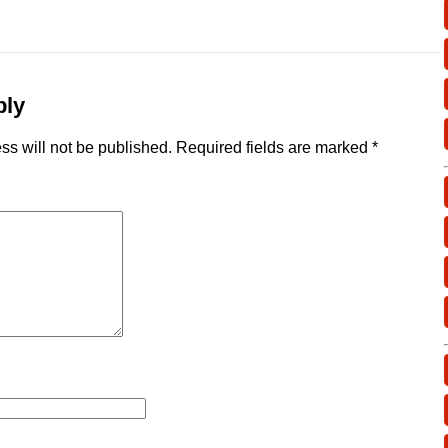
ply
ss will not be published.
Required fields are marked
*