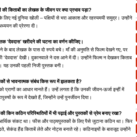
ेज़ी की किताबों का लेखक के जीवन पर क्या प्रभाव पड़ा?
े लिए नई दुनिया खोली – पक्षियों से भरा आकाश और रहस्यमयी समुद्र। उन्होंने
अध्ययन की प्रेरणा दी।
ुस्तक ‘देवदास’ खरीदने की घटना का वर्णन कीजिए।
ने के बाद लेखक के पास दो रुपये बचे। माँ की अनुमति से फिल्म देखने गए, पर
की ‘देवदास’ देखी। दुकानवाले ने दस आने में दी। उन्होंने फिल्म न देखकर किताब
ा। यह उनकी पहली निजी पुस्तक बनी।
कों से भावनात्मक संबंध किस रूप में झलकता है?
प्राणों का आधार मानते हैं। उन्हें लगता है कि उनकी जीवन-ऊर्जा इन्हीं में
रुषों के रूप में देखते हैं, जिन्होंने उन्हें पुनर्जीवन दिया।
की किन कठिन परिस्थितियों में भी पढ़ाई और पुस्तकों से प्रेम बनाए रखा?
द आर्थिक संकट था। फीस और पाठ्यपुस्तकों के लिए पैसे जुटाना कठिन था। फिर
े, सेकंड हैंड किताबें लेते और नोट्स बनाते रहे। कठिनाइयों के बावजूद उन्होंने