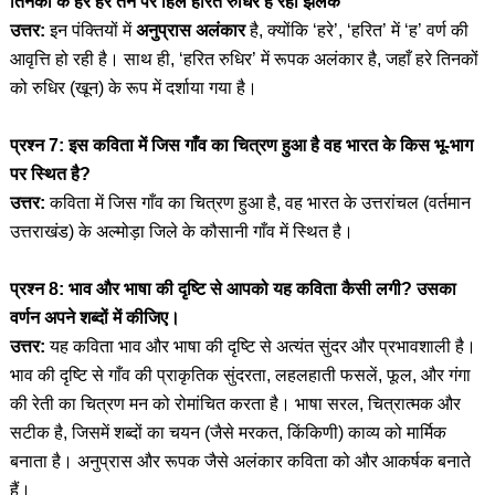
तिनकों के हरे हरे तन पर हिल हरित रुधिर है रहा झलक
उत्तर:
इन पंक्तियों में
अनुप्रास अलंकार
है, क्योंकि ‘हरे’, ‘हरित’ में ‘ह’ वर्ण की
आवृत्ति हो रही है। साथ ही, ‘हरित रुधिर’ में रूपक अलंकार है, जहाँ हरे तिनकों
को रुधिर (खून) के रूप में दर्शाया गया है।
प्रश्न 7: इस कविता में जिस गाँव का चित्रण हुआ है वह भारत के किस भू-भाग
पर स्थित है?
उत्तर:
कविता में जिस गाँव का चित्रण हुआ है, वह भारत के उत्तरांचल (वर्तमान
उत्तराखंड) के अल्मोड़ा जिले के कौसानी गाँव में स्थित है।
प्रश्न 8: भाव और भाषा की दृष्टि से आपको यह कविता कैसी लगी? उसका
वर्णन अपने शब्दों में कीजिए।
उत्तर:
यह कविता भाव और भाषा की दृष्टि से अत्यंत सुंदर और प्रभावशाली है।
भाव की दृष्टि से गाँव की प्राकृतिक सुंदरता, लहलहाती फसलें, फूल, और गंगा
की रेती का चित्रण मन को रोमांचित करता है। भाषा सरल, चित्रात्मक और
सटीक है, जिसमें शब्दों का चयन (जैसे मरकत, किंकिणी) काव्य को मार्मिक
बनाता है। अनुप्रास और रूपक जैसे अलंकार कविता को और आकर्षक बनाते
हैं।