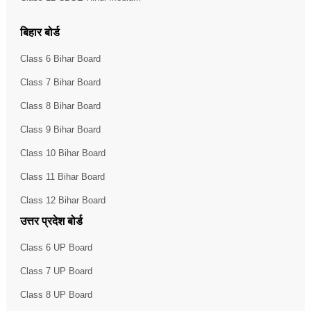
बिहार बोर्ड
Class 6 Bihar Board
Class 7 Bihar Board
Class 8 Bihar Board
Class 9 Bihar Board
Class 10 Bihar Board
Class 11 Bihar Board
Class 12 Bihar Board
उत्तर प्रदेश बोर्ड
Class 6 UP Board
Class 7 UP Board
Class 8 UP Board