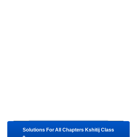
Solutions For All Chapters Kshitij Class