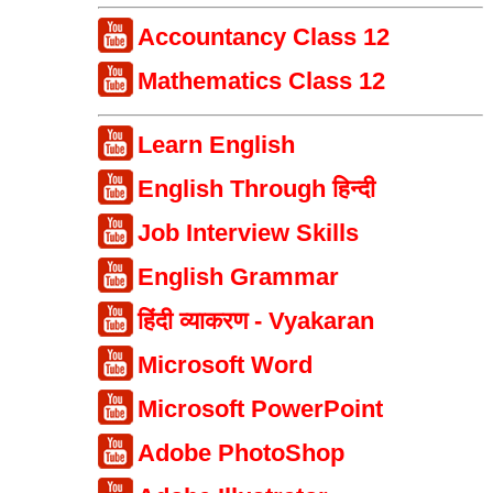
Accountancy Class 12
Mathematics Class 12
Learn English
English Through हिन्दी
Job Interview Skills
English Grammar
हिंदी व्याकरण - Vyakaran
Microsoft Word
Microsoft PowerPoint
Adobe PhotoShop