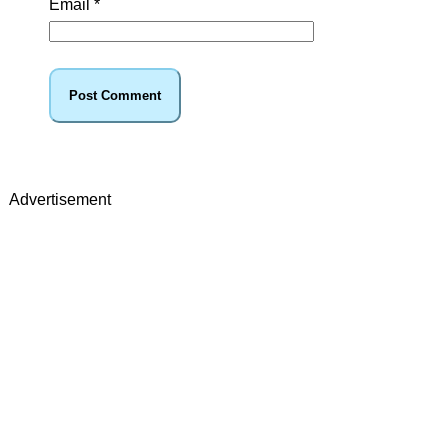
Email
*
Advertisement