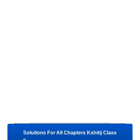
Solutions For All Chapters Kshitij Class