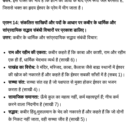
उत्तर:
इस पंक्ति का भाव है कि ज्ञान की आँधी के बाद प्रेम रूपी जल बरसता है,
जिससे भक्त का हृदय ईश्वर के प्रेम में भीग जाता है।
प्रश्न 14: संकलित साखियों और पदों के आधार पर कबीर के धार्मिक और
सांप्रदायिक सद्भाव संबंधी विचारों पर प्रकाश डालिए।
उत्तर:
कबीर के धार्मिक और सांप्रदायिक सद्भाव संबंधी विचार:
राम और रहीम की एकता:
कबीर कहते हैं कि काबा और काशी, राम और रहीम
एक ही हैं, धार्मिक भेदभाव व्यर्थ है (साखी 6)।
पाखंड का विरोध:
वे मंदिर, मस्जिद, काबा, कैलास जैसे बाह्य स्थानों में ईश्वर
की खोज को नकारते हैं और कहते हैं कि ईश्वर सबकी साँसों में है (सबद 1)।
सच्चा संत:
सच्चा संत वह है जो पक्षपात से मुक्त होकर ईश्वर का भजन
करता है (साखी 4)।
सामाजिक समानता:
ऊँचे कुल का महत्व नहीं, कर्म महत्वपूर्ण हैं; नीच कर्म
करने वाला निंदनीय है (साखी 7)।
सद्भाव:
कबीर हिंदू-मुसलमान के भेद को नकारते हैं और कहते हैं कि जो दोनों
के निकट नहीं जाता, वही सच्चा जीव है (साखी 5)।