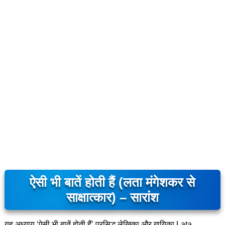
ऐसी भी बातें होती हैं (लता मंगेशकर से
साक्षात्कार) – सारांश
यह अध्याय ‘ऐसी भी बातें होती हैं’ प्रसिद्ध लेखिका और गायिका Lata