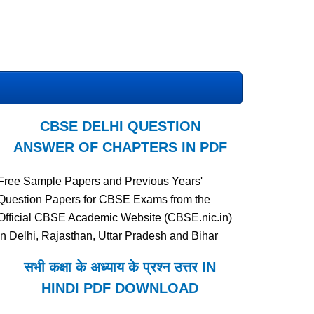
CBSE DELHI QUESTION
ANSWER OF CHAPTERS IN PDF
Free Sample Papers and Previous Years'
Question Papers for CBSE Exams from the
Official CBSE Academic Website (CBSE.nic.in)
in Delhi, Rajasthan, Uttar Pradesh and Bihar
सभी कक्षा के अध्याय के प्रश्न उत्तर IN
HINDI PDF DOWNLOAD