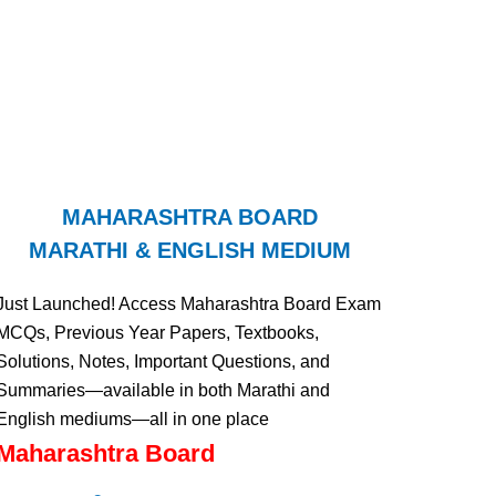
MAHARASHTRA BOARD
MARATHI & ENGLISH MEDIUM
Just Launched! Access Maharashtra Board Exam
MCQs, Previous Year Papers, Textbooks,
Solutions, Notes, Important Questions, and
Summaries—available in both Marathi and
English mediums—all in one place
Maharashtra Board