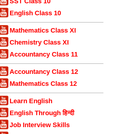
SST Class 10
English Class 10
Mathematics Class XI
Chemistry Class XI
Accountancy Class 11
Accountancy Class 12
Mathematics Class 12
Learn English
English Through हिन्दी
Job Interview Skills