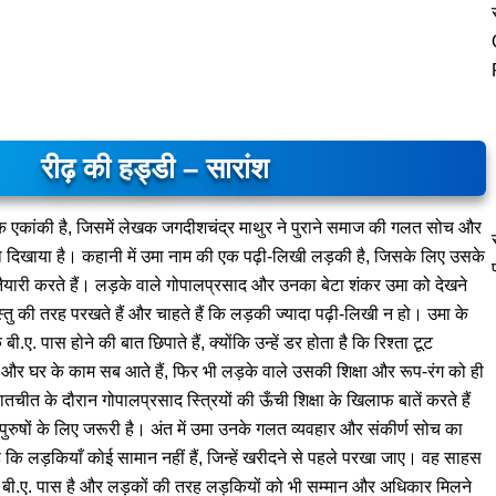
रीढ़ की हड्डी – सारांश
क एकांकी है, जिसमें लेखक जगदीशचंद्र माथुर ने पुराने समाज की गलत सोच और
को दिखाया है। कहानी में उमा नाम की एक पढ़ी-लिखी लड़की है, जिसके लिए उसके
तैयारी करते हैं। लड़के वाले गोपालप्रसाद और उनका बेटा शंकर उमा को देखने
्तु की तरह परखते हैं और चाहते हैं कि लड़की ज्यादा पढ़ी-लिखी न हो। उमा के
ी.ए. पास होने की बात छिपाते हैं, क्योंकि उन्हें डर होता है कि रिश्ता टूट
ग और घर के काम सब आते हैं, फिर भी लड़के वाले उसकी शिक्षा और रूप-रंग को ही
ातचीत के दौरान गोपालप्रसाद स्त्रियों की ऊँची शिक्षा के खिलाफ बातें करते हैं
पुरुषों के लिए जरूरी है। अंत में उमा उनके गलत व्यवहार और संकीर्ण सोच का
कि लड़कियाँ कोई सामान नहीं हैं, जिन्हें खरीदने से पहले परखा जाए। वह साहस
बी.ए. पास है और लड़कों की तरह लड़कियों को भी सम्मान और अधिकार मिलने