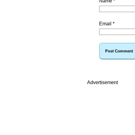
Name
*
Email
*
Advertisement