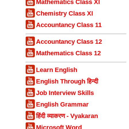
Mathematics Class XI
Chemistry Class XI
Accountancy Class 11
Accountancy Class 12
Mathematics Class 12
Learn English
English Through हिन्दी
Job Interview Skills
English Grammar
हिंदी व्याकरण - Vyakaran
Microsoft Word