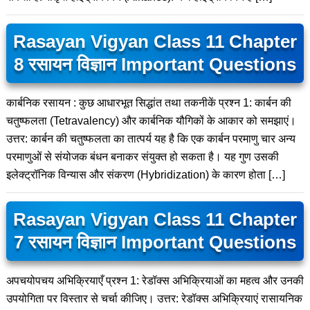
Rasayan Vigyan Class 11 Chapter
8 रसायन विज्ञान Important Questions
कार्बनिक रसायन : कुछ आधारभूत सिद्धांत तथा तकनीकें प्रश्न 1: कार्बन की
चतुष्फलता (Tetravalency) और कार्बनिक यौगिकों के आकार को समझाएं।
उत्तर: कार्बन की चतुष्फलता का तात्पर्य यह है कि एक कार्बन परमाणु चार अन्य
परमाणुओं से संयोजक बंधन बनाकर संयुक्त हो सकता है। यह गुण उसकी
इलेक्ट्रॉनिक विन्यास और संकरण (Hybridization) के कारण होता […]
Rasayan Vigyan Class 11 Chapter
7 रसायन विज्ञान Important Questions
अपचयोपचय अभिक्रियाएँ प्रश्न 1: रेडॉक्स अभिक्रियाओं का महत्व और उनकी
उपयोगिता पर विस्तार से चर्चा कीजिए। उत्तर: रेडॉक्स अभिक्रियाएं रासायनिक