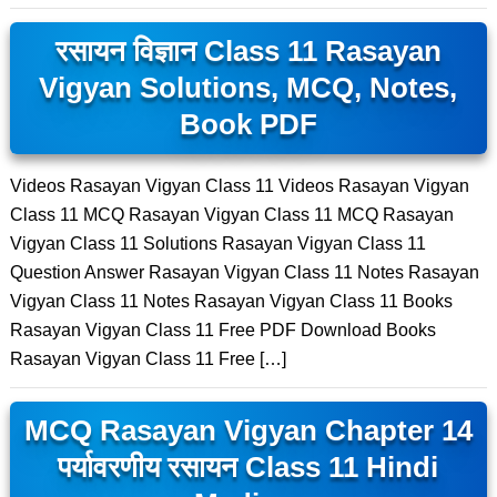
रसायन विज्ञान Class 11 Rasayan
Vigyan Solutions, MCQ, Notes,
Book PDF
Videos Rasayan Vigyan Class 11 Videos Rasayan Vigyan
Class 11 MCQ Rasayan Vigyan Class 11 MCQ Rasayan
Vigyan Class 11 Solutions Rasayan Vigyan Class 11
Question Answer Rasayan Vigyan Class 11 Notes Rasayan
Vigyan Class 11 Notes Rasayan Vigyan Class 11 Books
Rasayan Vigyan Class 11 Free PDF Download Books
Rasayan Vigyan Class 11 Free […]
MCQ Rasayan Vigyan Chapter 14
पर्यावरणीय रसायन Class 11 Hindi