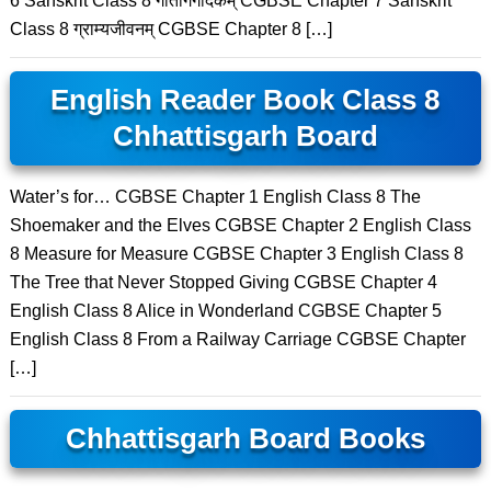
6 Sanskrit Class 8 गीतागंगोदकम् CGBSE Chapter 7 Sanskrit
Class 8 ग्राम्यजीवनम् CGBSE Chapter 8 […]
English Reader Book Class 8
Chhattisgarh Board
Water’s for… CGBSE Chapter 1 English Class 8 The
Shoemaker and the Elves CGBSE Chapter 2 English Class
8 Measure for Measure CGBSE Chapter 3 English Class 8
The Tree that Never Stopped Giving CGBSE Chapter 4
English Class 8 Alice in Wonderland CGBSE Chapter 5
English Class 8 From a Railway Carriage CGBSE Chapter
[…]
Chhattisgarh Board Books