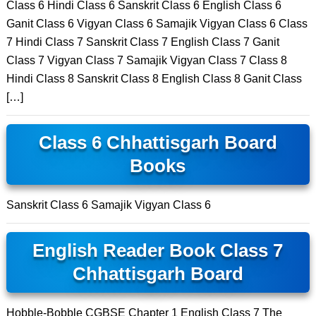
Class 6 Hindi Class 6 Sanskrit Class 6 English Class 6
Ganit Class 6 Vigyan Class 6 Samajik Vigyan Class 6 Class
7 Hindi Class 7 Sanskrit Class 7 English Class 7 Ganit
Class 7 Vigyan Class 7 Samajik Vigyan Class 7 Class 8
Hindi Class 8 Sanskrit Class 8 English Class 8 Ganit Class
[…]
Class 6 Chhattisgarh Board
Books
Sanskrit Class 6 Samajik Vigyan Class 6
English Reader Book Class 7
Chhattisgarh Board
Hobble-Bobble CGBSE Chapter 1 English Class 7 The