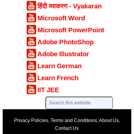
हिंदी व्याकरण - Vyakaran
Microsoft Word
Microsoft PowerPoint
Adobe PhotoShop
Adobe Illustrator
Learn German
Learn French
IIT JEE
Privacy Policies
,
Terms and Conditions
,
About Us
,
Contact Us