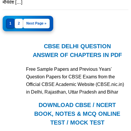
मौर्यवंश […]
1
2
Next Page »
CBSE DELHI QUESTION
ANSWER OF CHAPTERS IN PDF
Free Sample Papers and Previous Years'
Question Papers for CBSE Exams from the
Official CBSE Academic Website (CBSE.nic.in)
in Delhi, Rajasthan, Uttar Pradesh and Bihar
DOWNLOAD CBSE / NCERT
BOOK, NOTES & MCQ ONLINE
TEST / MOCK TEST