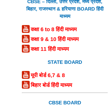
CBSE – दिल्ली, उत्तर प्रदेश, मध्य प्रदेश,
बिहार, राजस्थान & हरियाणा BOARD हिंदी
माध्यम
कक्षा 6 to 8 हिंदी माध्यम
कक्षा 9 & 10 हिंदी माध्यम
कक्षा 11 हिंदी माध्यम
STATE BOARD
यूपी बोर्ड 6,7 & 8
बिहार बोर्ड हिंदी माध्यम
CBSE BOARD