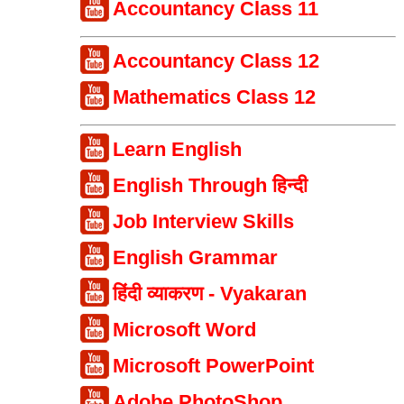
Accountancy Class 11
Accountancy Class 12
Mathematics Class 12
Learn English
English Through हिन्दी
Job Interview Skills
English Grammar
हिंदी व्याकरण - Vyakaran
Microsoft Word
Microsoft PowerPoint
Adobe PhotoShop