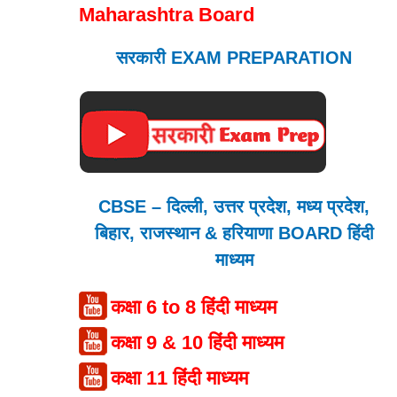
Maharashtra Board
सरकारी EXAM PREPARATION
CBSE – दिल्ली, उत्तर प्रदेश, मध्य प्रदेश,
बिहार, राजस्थान & हरियाणा BOARD हिंदी
माध्यम
कक्षा 6 to 8 हिंदी माध्यम
कक्षा 9 & 10 हिंदी माध्यम
कक्षा 11 हिंदी माध्यम