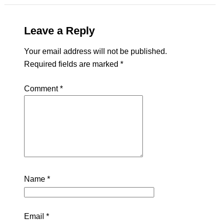
Leave a Reply
Your email address will not be published.
Required fields are marked
*
Comment
*
Name
*
Email
*