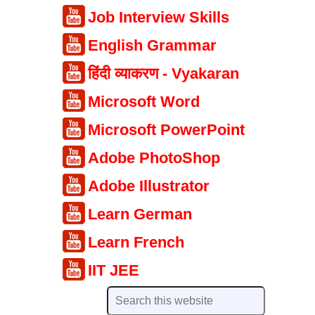
Job Interview Skills
English Grammar
हिंदी व्याकरण - Vyakaran
Microsoft Word
Microsoft PowerPoint
Adobe PhotoShop
Adobe Illustrator
Learn German
Learn French
IIT JEE