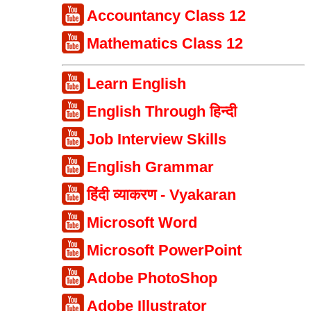
Accountancy Class 12
Mathematics Class 12
Learn English
English Through हिन्दी
Job Interview Skills
English Grammar
हिंदी व्याकरण - Vyakaran
Microsoft Word
Microsoft PowerPoint
Adobe PhotoShop
Adobe Illustrator