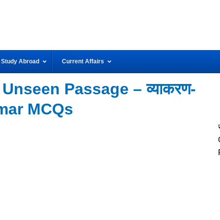
Study Abroad
Current Affairs
ंश Unseen Passage – व्याकरण-
ammar MCQs