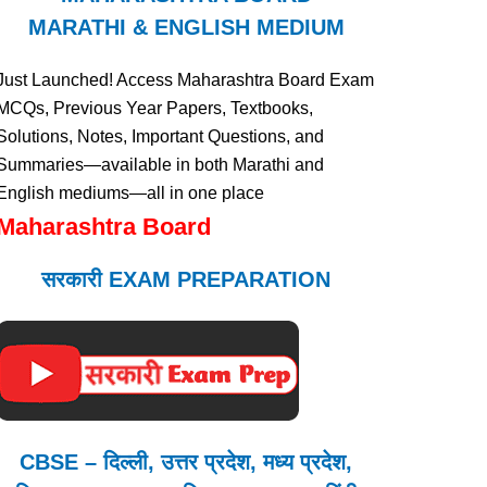
MARATHI & ENGLISH MEDIUM
Just Launched! Access Maharashtra Board Exam
MCQs, Previous Year Papers, Textbooks,
Solutions, Notes, Important Questions, and
Summaries—available in both Marathi and
English mediums—all in one place
Maharashtra Board
सरकारी EXAM PREPARATION
CBSE – दिल्ली, उत्तर प्रदेश, मध्य प्रदेश,