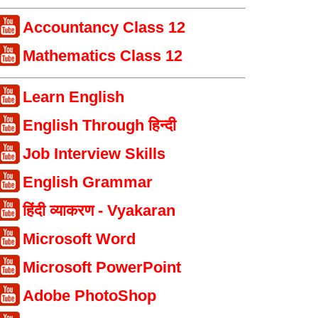
Accountancy Class 12
Mathematics Class 12
Learn English
English Through हिन्दी
Job Interview Skills
English Grammar
हिंदी व्याकरण - Vyakaran
Microsoft Word
Microsoft PowerPoint
Adobe PhotoShop