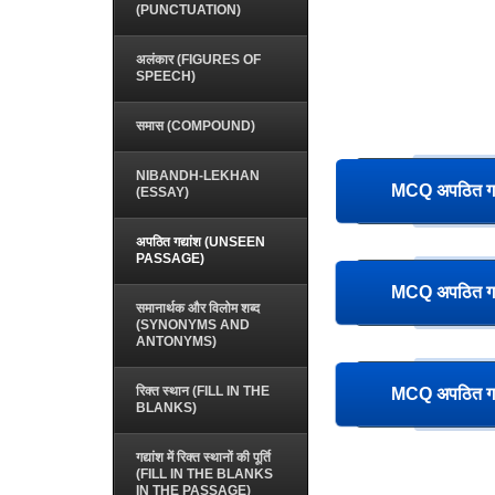
(PUNCTUATION)
अलंकार (FIGURES OF
SPEECH)
समास (COMPOUND)
NIBANDH-LEKHAN
MCQ अपठित गद
(ESSAY)
अपठित गद्यांश (UNSEEN
PASSAGE)
MCQ अपठित गद
समानार्थक और विलोम शब्द
(SYNONYMS AND
ANTONYMS)
रिक्त स्थान (FILL IN THE
MCQ अपठित गद
BLANKS)
गद्यांश में रिक्त स्थानों की पूर्ति
(FILL IN THE BLANKS
IN THE PASSAGE)