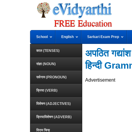
School
English
Sarkari Exam Prep
अपठित गद्या
काल (TENSES)
हिन्दी Gr
संज्ञा (NOUN)
सर्वनाम (PRONOUN)
Advertisement
क्रिया (VERB)
विशेषण (ADJECTIVES)
क्रियाविशेषण (ADVERB)
विराम चिन्ह