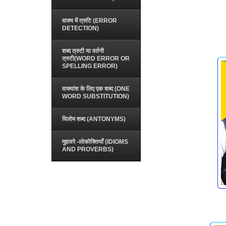
वाक्य में त्रुटि (ERROR
DETECTION)
शब्द त्रुटी या वर्तनी
त्रुटी(WORD ERROR OR
SPELLING ERROR)
वाक्यांश के लिए एक शब्द (ONE
WORD SUBSTITUTION)
विलोम शब्द (ANTONYMS)
मुहावरे -लोकोक्तियाँ (IDIOMS
AND PROVERBS)