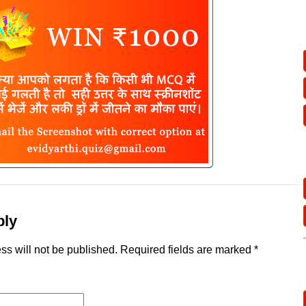
ply
ss will not be published.
Required fields are marked
*