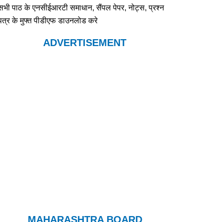
सभी पाठ के एनसीईआरटी समाधान, सैंपल पेपर, नोट्स, प्रश्न
पत्र के मुफ्त पीडीएफ डाउनलोड करे
ADVERTISEMENT
MAHARASHTRA BOARD