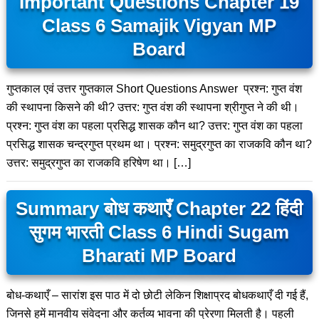
Important Questions Chapter 19
Class 6 Samajik Vigyan MP
Board
गुप्तकाल एवं उत्तर गुप्तकाल Short Questions Answer प्रश्न: गुप्त वंश
की स्थापना किसने की थी? उत्तर: गुप्त वंश की स्थापना श्रीगुप्त ने की थी।
प्रश्न: गुप्त वंश का पहला प्रसिद्ध शासक कौन था? उत्तर: गुप्त वंश का पहला
प्रसिद्ध शासक चन्द्रगुप्त प्रथम था। प्रश्न: समुद्रगुप्त का राजकवि कौन था?
उत्तर: समुद्रगुप्त का राजकवि हरिषेण था। […]
Summary बोध कथाएँ Chapter 22 हिंदी
सुगम भारती Class 6 Hindi Sugam
Bharati MP Board
बोध-कथाएँ – सारांश इस पाठ में दो छोटी लेकिन शिक्षाप्रद बोधकथाएँ दी गई हैं,
जिनसे हमें मानवीय संवेदना और कर्तव्य भावना की प्रेरणा मिलती है। पहली