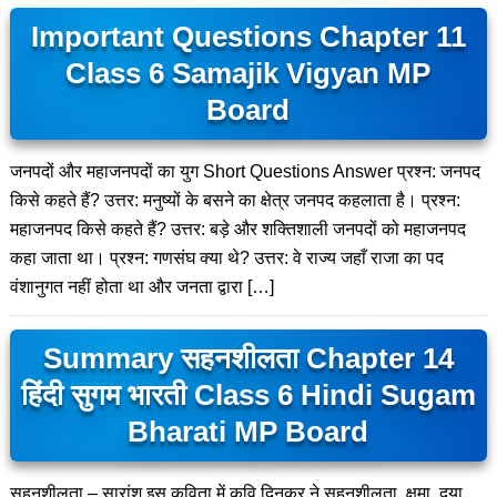
Important Questions Chapter 11
Class 6 Samajik Vigyan MP
Board
जनपदों और महाजनपदों का युग Short Questions Answer प्रश्न: जनपद
किसे कहते हैं? उत्तर: मनुष्यों के बसने का क्षेत्र जनपद कहलाता है। प्रश्न:
महाजनपद किसे कहते हैं? उत्तर: बड़े और शक्तिशाली जनपदों को महाजनपद
कहा जाता था। प्रश्न: गणसंघ क्या थे? उत्तर: वे राज्य जहाँ राजा का पद
वंशानुगत नहीं होता था और जनता द्वारा […]
Summary सहनशीलता Chapter 14
हिंदी सुगम भारती Class 6 Hindi Sugam
Bharati MP Board
सहनशीलता – सारांश इस कविता में कवि दिनकर ने सहनशीलता, क्षमा, दया