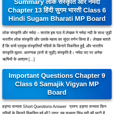
Summary लोक संस्कृति और नर्मदा
Chapter 13 हिंदी सुगम भारती Class 6
Hindi Sugam Bharati MP Board
लोक संस्कृति और नर्मदा – सारांश इस पाठ में लेखक ने नर्मदा नदी के साथ जुड़ी
भारतीय लोक संस्कृति और उसके महत्व का सुंदर वर्णन किया है। लेखक बताते
हैं कि सभी प्रमुख संस्कृतियाँ नदियों के किनारे विकसित हुईं, और भारतीय
संस्कृति मूलतः आरण्यक (वनों से जुड़ी) संस्कृति है। नर्मदा तट पर अनेक
ऋषियों के आश्रम […]
Important Questions Chapter 9
Class 6 Samajik Vigyan MP
Board
हड़प्पा सभ्यता Short Questions Answer प्रश्न: हड़प्पा सभ्यता किन
नदियों के किनारे विकसित हुई थी? उत्तर: यह सभ्यता सिंधु नदी की घाटी में