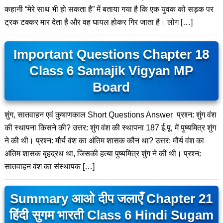
कहानी “मेरे साथ भी हो सकता है” में बताया गया है कि एक युवक को सड़क पर
ट्रक टक्कर मार देता है और वह घायल होकर गिर जाता है। लोग […]
Important Questions Chapter 18
Class 6 Samajik Vigyan MP
Board
शुंग, सातवाहन एवं कुषाणकाल Short Questions Answer प्रश्न: शुंग वंश
की स्थापना किसने की? उत्तर: शुंग वंश की स्थापना 187 ई.पू. में पुष्यमित्र शुंग
ने की थी। प्रश्न: मौर्य वंश का अंतिम शासक कौन था? उत्तर: मौर्य वंश का
अंतिम शासक बृहद्रथ था, जिसकी हत्या पुष्यमित्र शुंग ने की थी। प्रश्न:
सातवाहन वंश का संस्थापक […]
Summary आओ दीप जलाएँ Chapter 21
हिंदी सुगम भारती Class 6 Hindi Sugam