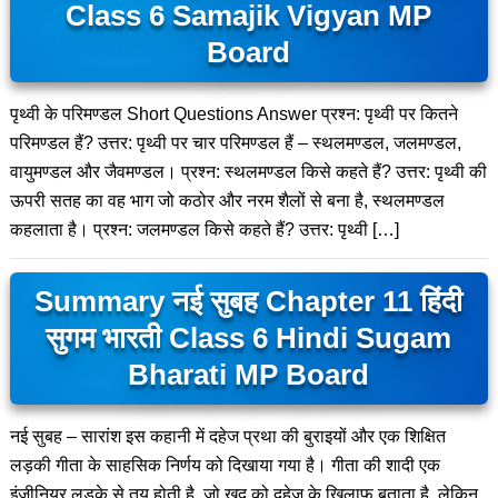
Class 6 Samajik Vigyan MP
Board
पृथ्वी के परिमण्डल Short Questions Answer प्रश्न: पृथ्वी पर कितने
परिमण्डल हैं? उत्तर: पृथ्वी पर चार परिमण्डल हैं – स्थलमण्डल, जलमण्डल,
वायुमण्डल और जैवमण्डल। प्रश्न: स्थलमण्डल किसे कहते हैं? उत्तर: पृथ्वी की
ऊपरी सतह का वह भाग जो कठोर और नरम शैलों से बना है, स्थलमण्डल
कहलाता है। प्रश्न: जलमण्डल किसे कहते हैं? उत्तर: पृथ्वी […]
Summary नई सुबह Chapter 11 हिंदी
सुगम भारती Class 6 Hindi Sugam
Bharati MP Board
नई सुबह – सारांश इस कहानी में दहेज प्रथा की बुराइयों और एक शिक्षित
लड़की गीता के साहसिक निर्णय को दिखाया गया है। गीता की शादी एक
इंजीनियर लड़के से तय होती है, जो खुद को दहेज के खिलाफ बताता है, लेकिन