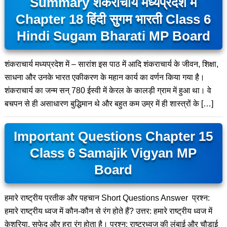
Summary शंकराचार्य मध्यप्रदेश में
Chapter 18 हिंदी सुगम भारती Class 6
Hindi Sugam Bharati MP Board
शंकराचार्य मध्यप्रदेश में – सारांश इस पाठ में आदि शंकराचार्य के जीवन, शिक्षा,
साधना और उनके भारत एकीकरण के महान कार्य का वर्णन किया गया है।
शंकराचार्य का जन्म सन् 780 ईस्वी में केरल के कालड़ी ग्राम में हुआ था। वे
बचपन से ही असाधारण बुद्धिमान थे और बहुत कम उम्र में ही शास्त्रों के […]
Important Questions Chapter 15
Class 6 Samajik Vigyan MP
Board
हमारे राष्ट्रीय प्रतीक और पहचान Short Questions Answer प्रश्न:
हमारे राष्ट्रीय ध्वज में कौन-कौन से रंग होते हैं? उत्तर: हमारे राष्ट्रीय ध्वज में
केशरिया, सफेद और हरा रंग होता है। प्रश्न: राष्ट्रध्वज की लंबाई और चौड़ाई