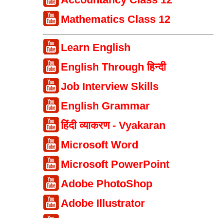
Mathematics Class 12
Learn English
English Through हिन्दी
Job Interview Skills
English Grammar
हिंदी व्याकरण - Vyakaran
Microsoft Word
Microsoft PowerPoint
Adobe PhotoShop
Adobe Illustrator