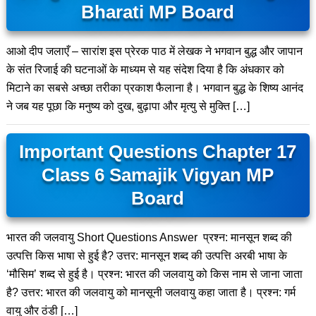
Bharati MP Board
आओ दीप जलाएँ – सारांश इस प्रेरक पाठ में लेखक ने भगवान बुद्ध और जापान
के संत रिजाई की घटनाओं के माध्यम से यह संदेश दिया है कि अंधकार को
मिटाने का सबसे अच्छा तरीका प्रकाश फैलाना है। भगवान बुद्ध के शिष्य आनंद
ने जब यह पूछा कि मनुष्य को दुख, बुढ़ापा और मृत्यु से मुक्ति […]
Important Questions Chapter 17
Class 6 Samajik Vigyan MP
Board
भारत की जलवायु Short Questions Answer प्रश्न: मानसून शब्द की
उत्पत्ति किस भाषा से हुई है? उत्तर: मानसून शब्द की उत्पत्ति अरबी भाषा के
‘मौसिम’ शब्द से हुई है। प्रश्न: भारत की जलवायु को किस नाम से जाना जाता
है? उत्तर: भारत की जलवायु को मानसूनी जलवायु कहा जाता है। प्रश्न: गर्म
वायु और ठंडी […]