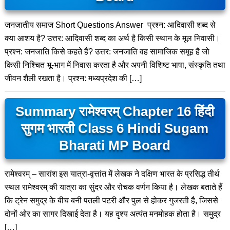
जनजातीय समाज Short Questions Answer प्रश्न: आदिवासी शब्द से
क्या आशय है? उत्तर: आदिवासी शब्द का अर्थ है किसी स्थान के मूल निवासी।
प्रश्न: जनजाति किसे कहते हैं? उत्तर: जनजाति वह सामाजिक समूह है जो
किसी निश्चित भू-भाग में निवास करता है और अपनी विशिष्ट भाषा, संस्कृति तथा
जीवन शैली रखता है। प्रश्न: मध्यप्रदेश की […]
Summary रामेश्वरम् Chapter 16 हिंदी
सुगम भारती Class 6 Hindi Sugam
Bharati MP Board
रामेश्वरम् – सारांश इस यात्रा-वृत्तांत में लेखक ने दक्षिण भारत के प्रसिद्ध तीर्थ
स्थल रामेश्वरम् की यात्रा का सुंदर और रोचक वर्णन किया है। लेखक बताते हैं
कि ट्रेन समुद्र के बीच बनी पतली पटरी और पुल से होकर गुजरती है, जिससे
दोनों ओर का सागर दिखाई देता है। यह दृश्य अत्यंत मनमोहक होता है। समुद्र
[…]