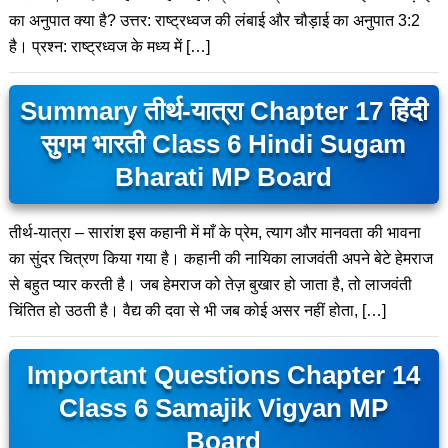
का अनुपात क्या है? उत्तर: राष्ट्रध्वज की लंबाई और चौड़ाई का अनुपात 3:2
है। प्रश्न: राष्ट्रध्वज के मध्य में […]
Summary तीर्थ-यात्रा Chapter 17 हिंदी
सुगम भारती Class 6 Hindi Sugam
Bharati MP Board
तीर्थ-यात्रा – सारांश इस कहानी में माँ के प्रेम, त्याग और मानवता की भावना
का सुंदर चित्रण किया गया है। कहानी की नायिका लाजवंती अपने बेटे हेमराज
से बहुत प्यार करती है। जब हेमराज को तेज़ बुखार हो जाता है, तो लाजवंती
चिंतित हो उठती है। वैद्य की दवा से भी जब कोई असर नहीं होता, […]
Important Questions Chapter 14
Class 6 Samajik Vigyan MP
Board