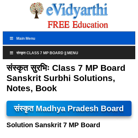
Main Menu
संस्कृत CLASS 7 MP BOARD || MENU
संस्कृत सुरभिः Class 7 MP Board
Sanskrit Surbhi Solutions,
Notes, Book
संस्कृत Madhya Pradesh Board
Solution Sanskrit 7 MP Board