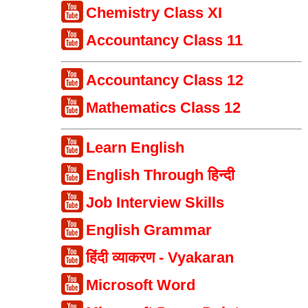
Chemistry Class XI
Accountancy Class 11
Accountancy Class 12
Mathematics Class 12
Learn English
English Through हिन्दी
Job Interview Skills
English Grammar
हिंदी व्याकरण - Vyakaran
Microsoft Word