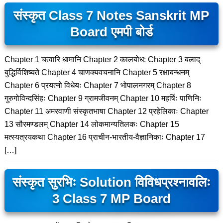
संस्कृत Class 7 Notes Sanskrit MP
Board एमपी बोर्ड
Chapter 1 चत्वारि धामानि Chapter 2 कालबोध: Chapter 3 बलाद्
बुद्धिर्विशिष्यते Chapter 4 चाणक्यवचनानि Chapter 5 रक्षाबन्धनम्
Chapter 6 प्रयत्नो विधेयः Chapter 7 भोपालनगरम् Chapter 8
गुरुगोविन्दसिंहः Chapter 9 ग्रामजीवनम् Chapter 10 महर्षिः पाणिनिः
Chapter 11 अमरवाणी संस्कृतभाषा Chapter 12 प्रहेलिकाः Chapter
13 सौरमण्डलम् Chapter 14 लोकमान्यतिलकः Chapter 15
मत्स्यत्रयकथा Chapter 16 प्राचीन-भारतीय-वैज्ञानिकाः Chapter 17
[…]
संस्कृत सुरभिः Solution विविधप्रश्नावलिः
3 Class 7 MP Board